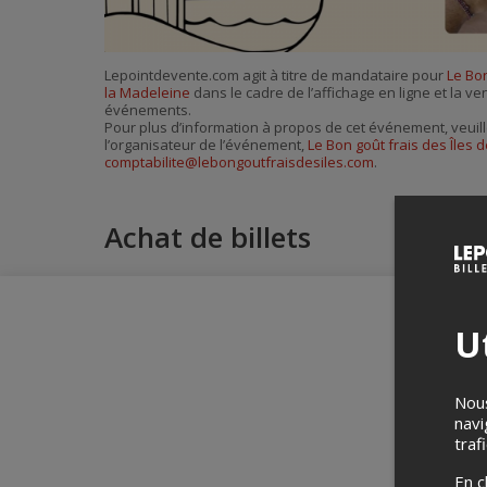
Lepointdevente.com agit à titre de mandataire pour
Le Bon
la Madeleine
dans le cadre de l’affichage en ligne et la ve
événements.
Pour plus d’information à propos de cet événement, veuill
l’organisateur de l’événement,
Le Bon goût frais des Îles 
comptabilite@lebongoutfraisdesiles.com
.
Achat de billets
Ut
Nous
navi
traf
En c