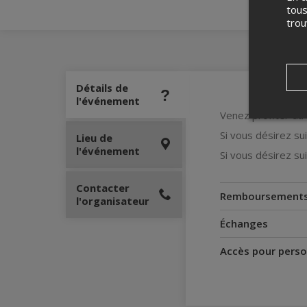
tous
tro
Détails de
l'événement
Venez profiter du 
Si vous désirez su
Lieu de
l'événement
Si vous désirez su
Contacter
Remboursement
l'organisateur
Échanges
Accès pour perso