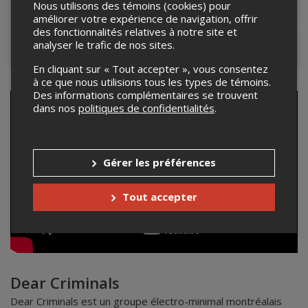
Lieu de l'événement
Nous utilisons des témoins (cookies) pour
améliorer votre expérience de navigation, offrir
des fonctionnalités relatives à notre site et
analyser le trafic de nos sites.
Contacter l'organisateur
En cliquant sur « Tout accepter », vous consentez
à ce que nous utilisions tous les types de témoins.
Des informations complémentaires se trouvent
dans nos
politiques de confidentialités
.
Gérer les préférences
Tout accepter
Dear Criminals
Dear Criminals est un groupe électro-minimal montréalais