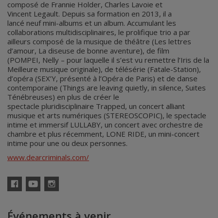
composé de Frannie Holder, Charles Lavoie et
Vincent Legault. Depuis sa formation en 2013, il a
lancé neuf mini-albums et un album. Accumulant les
collaborations multidisciplinaires, le prolifique trio a par
ailleurs composé de la musique de théâtre (Les lettres
d’amour, La diseuse de bonne aventure), de film
(POMPEI, Nelly – pour laquelle il s’est vu remettre l’Iris de la
Meilleure musique originale), de télésérie (Fatale-Station),
d’opéra (SEX’Y, présenté à l’Opéra de Paris) et de danse
contemporaine (Things are leaving quietly, in silence, Suites
Ténébreuses) en plus de créer le
spectacle pluridisciplinaire Trapped, un concert alliant
musique et arts numériques (STEREOSCOPIC), le spectacle
intime et immersif LULLABY, un concert avec orchestre de
chambre et plus récemment, LONE RIDE, un mini-concert
intime pour une ou deux personnes.
www.dearcriminals.com/
Facebook
YouTube
Instagram
Événements à venir