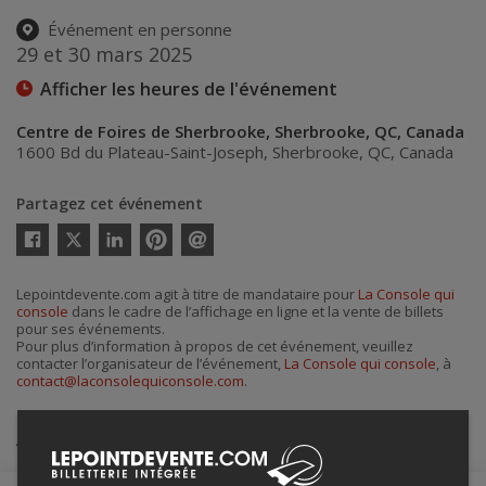
Événement en personne
29 et 30 mars 2025
Afficher les heures de l'événement
Centre de Foires de Sherbrooke, Sherbrooke, QC, Canada
1600 Bd du Plateau-Saint-Joseph
,
Sherbrooke
,
QC
,
Canada
Partagez cet événement
Twitter
Facebook
Linkedin
Pinterest
Envoyer
par
courriel
Lepointdevente.com agit à titre de mandataire pour
La Console qui
console
dans le cadre de l’affichage en ligne et la vente de billets
pour ses événements.
Pour plus d’information à propos de cet événement, veuillez
contacter l’organisateur de l’événement,
La Console qui console
, à
contact@laconsolequiconsole.com
.
Achat de billets