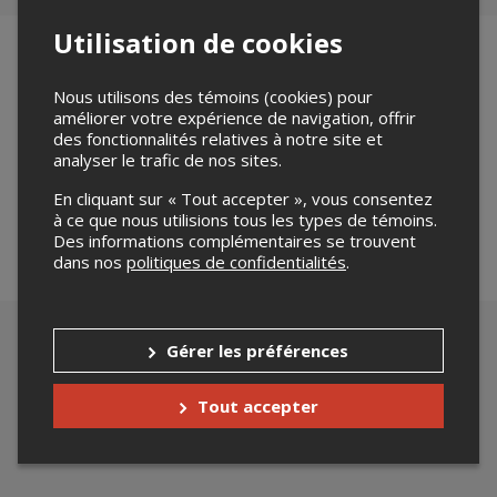
Utilisation de cookies
Nous utilisons des témoins (cookies) pour
Merci de confirmer que vous n'êtes pas un robot ci-
améliorer votre expérience de navigation, offrir
des fonctionnalités relatives à notre site et
bas.
analyser le trafic de nos sites.
En cliquant sur « Tout accepter », vous consentez
à ce que nous utilisions tous les types de témoins.
Des informations complémentaires se trouvent
dans nos
politiques de confidentialités
.
Gérer les préférences
Tout accepter