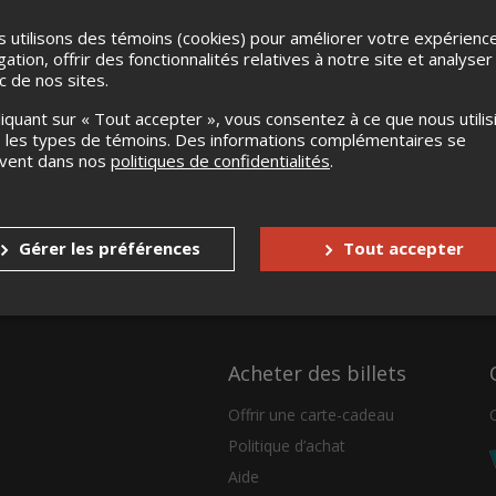
 utilisons des témoins (cookies) pour améliorer votre expérienc
gation, offrir des fonctionnalités relatives à notre site et analyser
ic de nos sites.
liquant sur « Tout accepter », vous consentez à ce que nous utilis
 les types de témoins. Des informations complémentaires se
uvent dans nos
politiques de confidentialités
.
Gérer les préférences
Tout accepter
Acheter des billets
Offrir une carte-cadeau
Politique d’achat
Aide