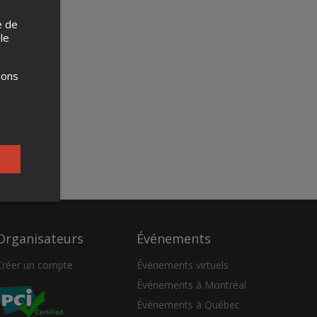
e de
 le
ions
Organisateurs
Événements
Créer un compte
Événements virtuels
Événements à Montréal
Événements à Québec