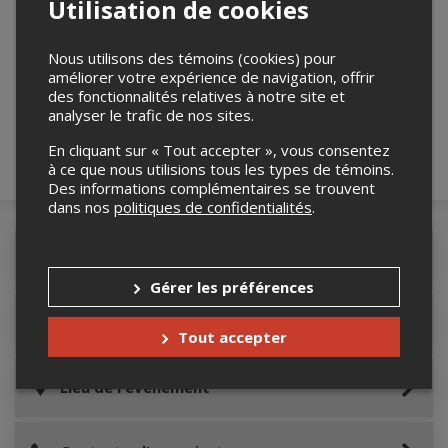
Utilisation de cookies
Merci de confirmer que vous n'êtes pas un
Nous utilisons des témoins (cookies) pour
robot ci-bas.
améliorer votre expérience de navigation, offrir
des fonctionnalités relatives à notre site et
analyser le trafic de nos sites.
En cliquant sur « Tout accepter », vous consentez
à ce que nous utilisions tous les types de témoins.
Des informations complémentaires se trouvent
dans nos
politiques de confidentialités
.
Détails de l'événement
Gérer les préférences
Informations relatives au stationnement
Tout accepter
Lieu de l'événement