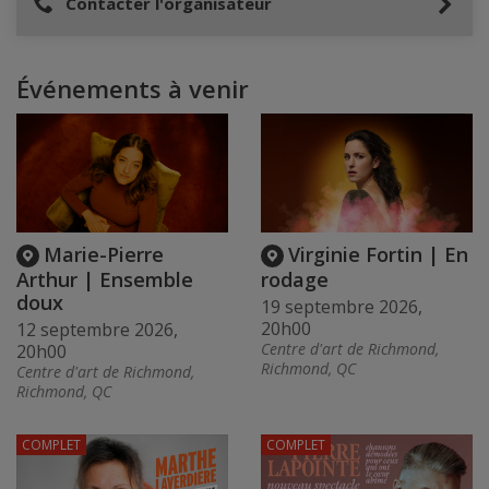
Contacter l'organisateur
Événements à venir
Marie-Pierre
Virginie Fortin | En
Arthur | Ensemble
rodage
doux
19 septembre 2026,
20h00
12 septembre 2026,
Centre d'art de Richmond,
20h00
Richmond, QC
Centre d'art de Richmond,
Richmond, QC
COMPLET
COMPLET