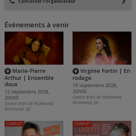
Contacter l'organisateur
Événements à venir
Marie-Pierre
Virginie Fortin | En
Arthur | Ensemble
rodage
doux
19 septembre 2026,
20h00
12 septembre 2026,
Centre d'art de Richmond,
20h00
Richmond, QC
Centre d'art de Richmond,
Richmond, QC
COMPLET
COMPLET