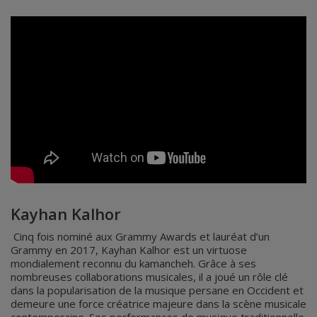
Kayhan Kalhor
Cinq fois nominé aux Grammy Awards et lauréat d’un
Grammy en 2017, Kayhan Kalhor est un virtuose
mondialement reconnu du kamancheh. Grâce à ses
nombreuses collaborations musicales, il a joué un rôle clé
dans la popularisation de la musique persane en Occident et
demeure une force créatrice majeure dans la scène musicale