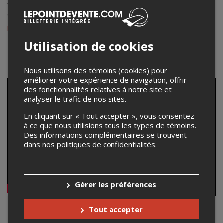
fondateur du Silk Road Ensemble de Yo-Yo Ma, et ses
compositions figurent sur plusieurs albums de l’Ensemble.
kayhankalhor.net
Utilisation de cookies
Nous utilisons des témoins (cookies) pour
améliorer votre expérience de navigation, offrir
des fonctionnalités relatives à notre site et
analyser le trafic de nos sites.
En cliquant sur « Tout accepter », vous consentez
à ce que nous utilisions tous les types de témoins.
Des informations complémentaires se trouvent
dans nos
politiques de confidentialités
.
Gérer les préférences
Tout accepter
Kiya Tabassian