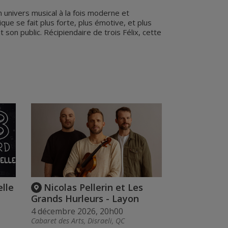
 univers musical à la fois moderne et
ue se fait plus forte, plus émotive, et plus
son public. Récipiendaire de trois Félix, cette
elle
Nicolas Pellerin et Les
Grands Hurleurs - Layon
4 décembre 2026, 20h00
Cabaret des Arts, Disraeli, QC