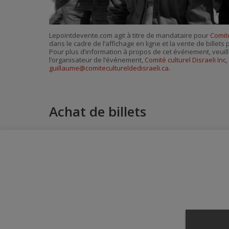
Lepointdevente.com agit à titre de mandataire pour
Comité
dans le cadre de l’affichage en ligne et la vente de billet
Pour plus d’information à propos de cet événement, veuill
l’organisateur de l’événement,
Comité culturel Disraeli Inc
,
guillaume@comitecultureldedisraeli.ca
.
Achat de billets