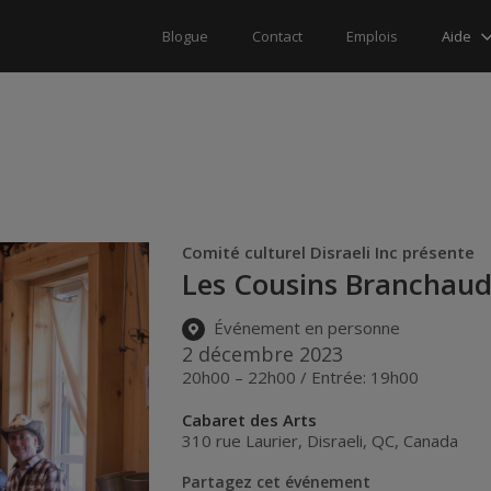
Aide
Blogue
Contact
Emplois
Comité culturel Disraeli Inc présente
Les Cousins Branchau
Événement en personne
2 décembre 2023
20h00 – 22h00 / Entrée: 19h00
Cabaret des Arts
310 rue Laurier
,
Disraeli
,
QC
,
Canada
Partagez cet événement