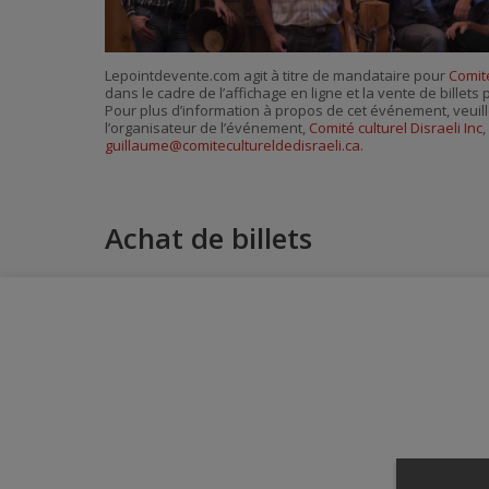
Lepointdevente.com agit à titre de mandataire pour
Comité
dans le cadre de l’affichage en ligne et la vente de billet
Pour plus d’information à propos de cet événement, veuill
l’organisateur de l’événement,
Comité culturel Disraeli Inc
,
guillaume@comitecultureldedisraeli.ca
.
Achat de billets