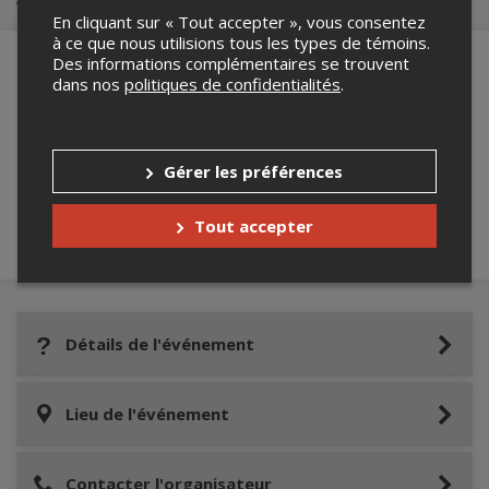
En cliquant sur « Tout accepter », vous consentez
à ce que nous utilisions tous les types de témoins.
Des informations complémentaires se trouvent
dans nos
politiques de confidentialités
.
Merci de confirmer que vous n'êtes pas un
robot ci-bas.
Gérer les préférences
Tout accepter
Détails de l'événement
Lieu de l'événement
Contacter l'organisateur