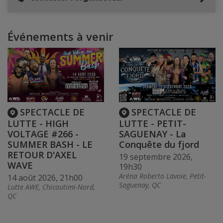
Événements à venir
SPECTACLE DE
SPECTACLE DE
LUTTE - HIGH
LUTTE - PETIT-
VOLTAGE #266 -
SAGUENAY - La
SUMMER BASH - LE
Conquête du fjord
RETOUR D'AXEL
19 septembre 2026,
WAVE
19h30
Aréna Roberto Lavoie, Petit-
14 août 2026, 21h00
Saguenay, QC
Lutte AWE, Chicoutimi-Nord,
QC