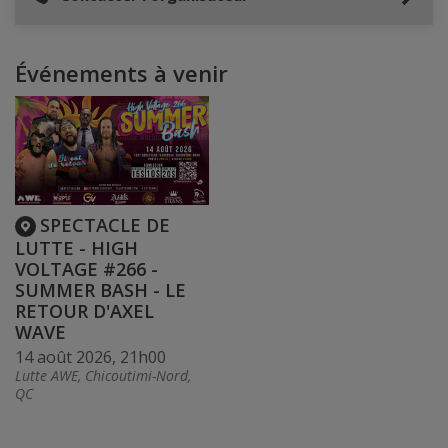
Événements à venir
SPECTACLE DE
LUTTE - HIGH
VOLTAGE #266 -
SUMMER BASH - LE
RETOUR D'AXEL
WAVE
14 août 2026, 21h00
Lutte AWE, Chicoutimi-Nord,
QC