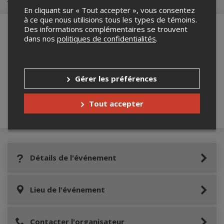
En cliquant sur « Tout accepter », vous consentez
à ce que nous utilisions tous les types de témoins.
Des informations complémentaires se trouvent
dans nos
politiques de confidentialités
.
Merci de confirmer que vous n'êtes pas un
robot ci-bas.
Gérer les préférences
Tout accepter
Détails de l'événement
Lieu de l'événement
Contacter l'organisateur