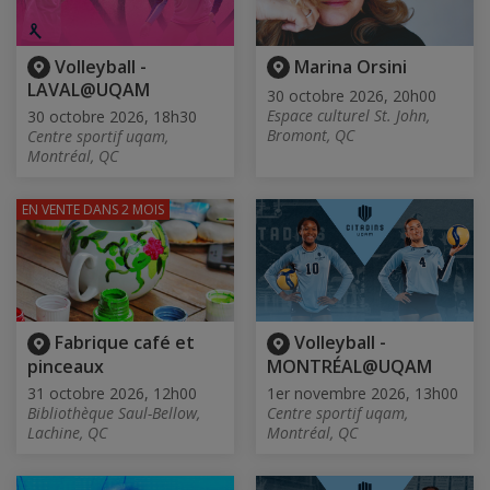
Volleyball -
Marina Orsini
LAVAL@UQAM
30 octobre 2026, 20h00
Espace culturel St. John,
30 octobre 2026, 18h30
Bromont, QC
Centre sportif uqam,
Montréal, QC
EN VENTE
DANS 2 MOIS
Fabrique café et
Volleyball -
pinceaux
MONTRÉAL@UQAM
31 octobre 2026, 12h00
1er novembre 2026, 13h00
Bibliothèque Saul-Bellow,
Centre sportif uqam,
Lachine, QC
Montréal, QC