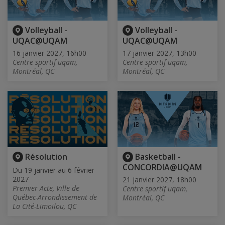
Volleyball -
Volleyball -
UQAC@UQAM
UQAC@UQAM
16 janvier 2027, 16h00
17 janvier 2027, 13h00
Centre sportif uqam,
Centre sportif uqam,
Montréal, QC
Montréal, QC
Résolution
Basketball -
CONCORDIA@UQAM
Du 19 janvier au 6 février
2027
21 janvier 2027, 18h00
Premier Acte, Ville de
Centre sportif uqam,
Québec-Arrondissement de
Montréal, QC
La Cité-Limoilou, QC