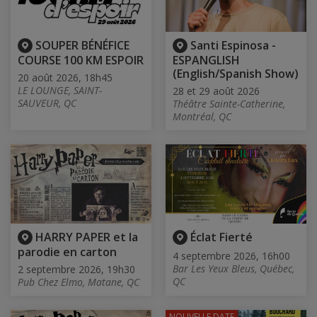
SOUPER BÉNÉFICE
Santi Espinosa -
COURSE 100 KM ESPOIR
ESPANGLISH
(English/Spanish Show)
20 août 2026, 18h45
LE LOUNGE, SAINT-
28 et 29 août 2026
SAUVEUR, QC
Théâtre Sainte-Catherine,
Montréal, QC
HARRY PAPER et la
Éclat Fierté
parodie en carton
4 septembre 2026, 16h00
Bar Les Yeux Bleus, Québec,
2 septembre 2026, 19h30
QC
Pub Chez Elmo, Matane, QC
NOUVELLE DATE