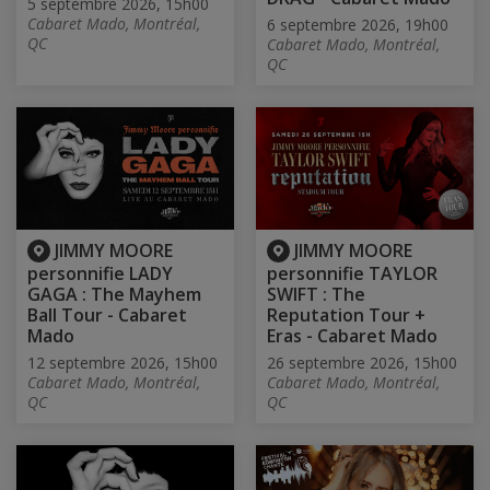
5 septembre 2026, 15h00
Cabaret Mado, Montréal,
6 septembre 2026, 19h00
QC
Cabaret Mado, Montréal,
QC
JIMMY MOORE
JIMMY MOORE
personnifie LADY
personnifie TAYLOR
GAGA : The Mayhem
SWIFT : The
Ball Tour - Cabaret
Reputation Tour +
Mado
Eras - Cabaret Mado
12 septembre 2026, 15h00
26 septembre 2026, 15h00
Cabaret Mado, Montréal,
Cabaret Mado, Montréal,
QC
QC