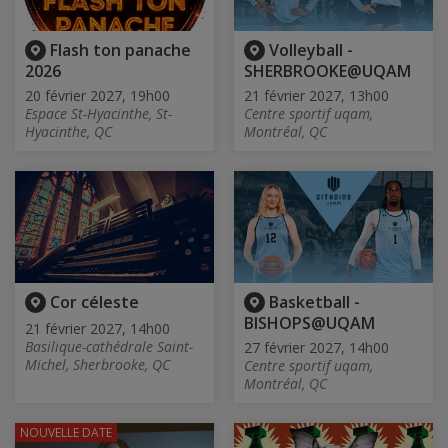
Flash ton panache
Volleyball -
2026
SHERBROOKE@UQAM
20 février 2027, 19h00
21 février 2027, 13h00
Espace St-Hyacinthe, St-
Centre sportif uqam,
Hyacinthe, QC
Montréal, QC
Cor céleste
Basketball -
BISHOPS@UQAM
21 février 2027, 14h00
Basilique-cathédrale Saint-
27 février 2027, 14h00
Michel, Sherbrooke, QC
Centre sportif uqam,
Montréal, QC
NOUVELLE DATE