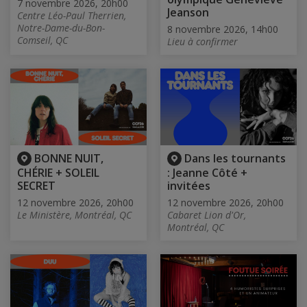
7 novembre 2026, 20h00
Jeanson
Centre Léo-Paul Therrien,
Notre-Dame-du-Bon-
8 novembre 2026, 14h00
Comseil, QC
Lieu à confirmer
BONNE NUIT,
Dans les tournants
CHÉRIE + SOLEIL
: Jeanne Côté +
SECRET
invitées
12 novembre 2026, 20h00
12 novembre 2026, 20h00
Le Ministère, Montréal, QC
Cabaret Lion d'Or,
Montréal, QC