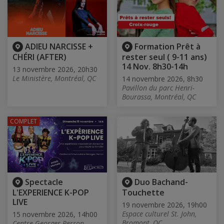
ADIEU NARCISSE +
Formation Prêt à
CHÉRI (AFTER)
rester seul ( 9-11 ans)
14 Nov. 8h30-14h
13 novembre 2026, 20h30
Le Ministère, Montréal, QC
14 novembre 2026, 8h30
Pavillon du parc Henri-
Bourassa, Montréal, QC
COMPLET
Spectacle
Duo Bachand-
L'EXPERIENCE K-POP
Touchette
LIVE
19 novembre 2026, 19h00
Espace culturel St. John,
15 novembre 2026, 14h00
Bromont, QC
Centre Georges-Perron,