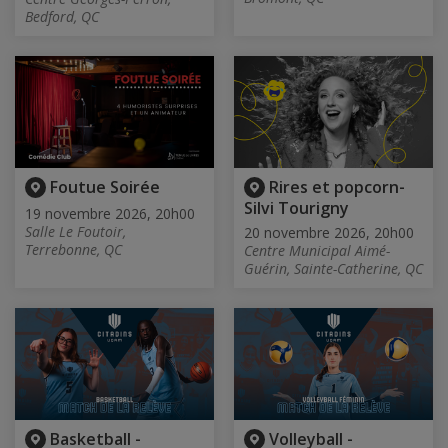
Bedford, QC
Foutue Soirée
Rires et popcorn-
Silvi Tourigny
19 novembre 2026, 20h00
Salle Le Foutoir,
20 novembre 2026, 20h00
Terrebonne, QC
Centre Municipal Aimé-
Guérin, Sainte-Catherine, QC
Basketball -
Volleyball -