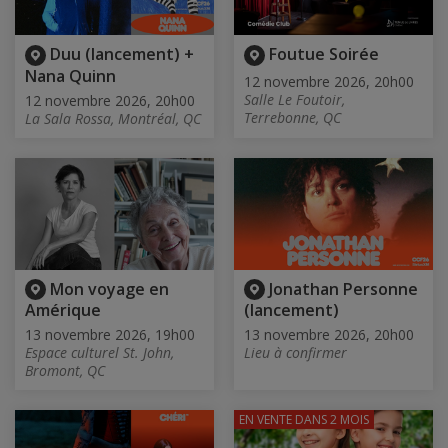
Duu (lancement) +
Foutue Soirée
Nana Quinn
12 novembre 2026, 20h00
Salle Le Foutoir,
12 novembre 2026, 20h00
Terrebonne, QC
La Sala Rossa, Montréal, QC
Mon voyage en
Jonathan Personne
Amérique
(lancement)
13 novembre 2026, 19h00
13 novembre 2026, 20h00
Espace culturel St. John,
Lieu à confirmer
Bromont, QC
EN VENTE
DANS 2 MOIS