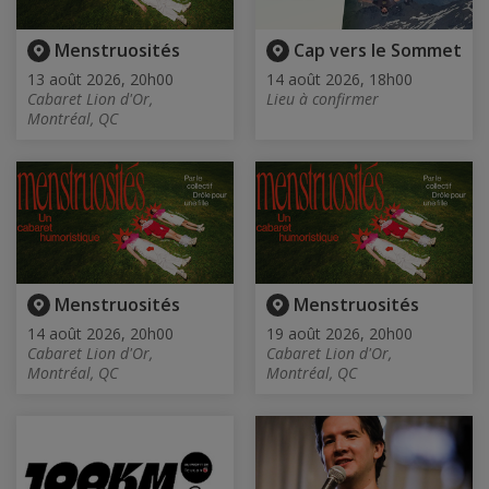
Menstruosités
Cap vers le Sommet
13 août 2026, 20h00
14 août 2026, 18h00
Cabaret Lion d'Or,
Lieu à confirmer
Montréal, QC
Menstruosités
Menstruosités
14 août 2026, 20h00
19 août 2026, 20h00
Cabaret Lion d'Or,
Cabaret Lion d'Or,
Montréal, QC
Montréal, QC