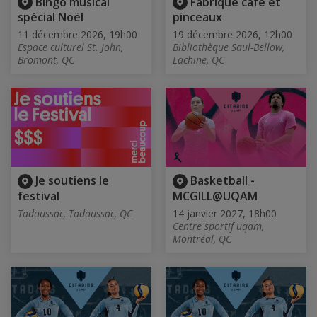
Bingo musical
Fabrique café et
spécial Noël
pinceaux
11 décembre 2026, 19h00
19 décembre 2026, 12h00
Espace culturel St. John,
Bibliothèque Saul-Bellow,
Bromont, QC
Lachine, QC
Je soutiens le
Basketball -
festival
MCGILL@UQAM
Tadoussac, Tadoussac, QC
14 janvier 2027, 18h00
Centre sportif uqam,
Montréal, QC