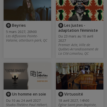
Beyries
Les Justes -
adaptation féministe
5 mars 2027, 20h00
Les diffusions Pointe-
Du 23 mars au 10 avril
Valaine, otterburn park, QC
2027
Premier Acte, Ville de
Québec-Arrondissement de
La Cité-Limoilou, QC
Un homme en soie
Virtuosité
Du 10 au 24 avril 2027
18 avril 2027, 14h00
Studio-Théâtre Paul Hébert,
Église Saint-Jean-Baptiste,