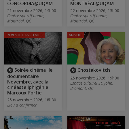
CONCORDIA@UQAM
MONTRÉAL@UQAM
21 novembre 2026, 14h00
22 novembre 2026, 13h00
Centre sportif uqam,
Centre sportif uqam,
Montréal, QC
Montréal, QC
EN VENTE
DANS 3 MOIS
ANNULÉ
Soirée cinéma : le
Chostakovitch
documentaire
25 novembre 2026, 19h00
Novembre, avec la
Espace culturel St. John,
cinéaste Iphigénie
Bromont, QC
Marcoux-Fortie
25 novembre 2026, 18h30
Lieu à confirmer