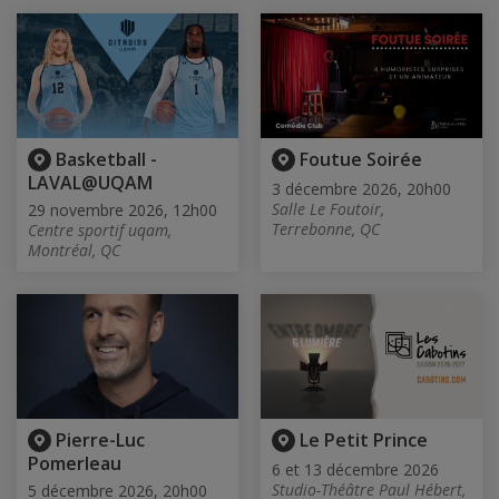
Basketball -
Foutue Soirée
LAVAL@UQAM
3 décembre 2026, 20h00
Salle Le Foutoir,
29 novembre 2026, 12h00
Terrebonne, QC
Centre sportif uqam,
Montréal, QC
Pierre-Luc
Le Petit Prince
Pomerleau
6 et 13 décembre 2026
Studio-Théâtre Paul Hébert,
5 décembre 2026, 20h00