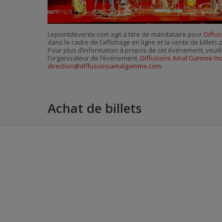
Lepointdevente.com agit à titre de mandataire pour
Diffu
dans le cadre de l’affichage en ligne et la vente de billet
Pour plus d’information à propos de cet événement, veuill
l’organisateur de l’événement,
Diffusions Amal'Gamme Inc
direction@diffusionsamalgamme.com
.
Achat de billets