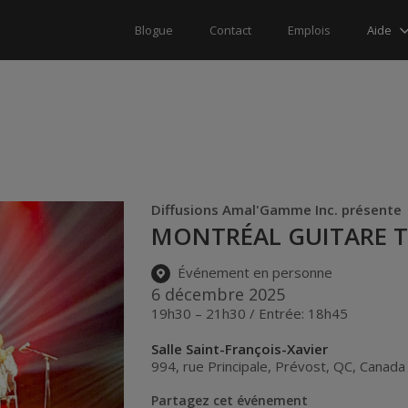
Aide
Blogue
Contact
Emplois
Diffusions Amal'Gamme Inc. présente
MONTRÉAL GUITARE TR
Événement en personne
6 décembre 2025
19h30 – 21h30 / Entrée: 18h45
Salle Saint-François-Xavier
994, rue Principale
,
Prévost
,
QC
,
Canada
Partagez cet événement