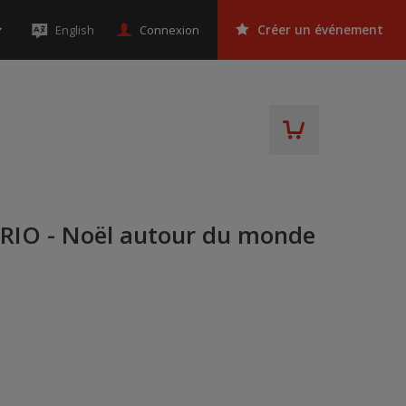
Connexion
English
Créer un événement
IO - Noël autour du monde