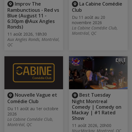
Improv The
La Cabine Comédie
Rambunctious - Red vs
Club
Blue (August 11 -
Du 11 août au 20
6:30pm @Aux Angles
novembre 2026
Ronds)
La Cabine Comédie Club,
Montréal, QC
11 août 2026, 18h30
Aux Angles Ronds, Montréal,
QC
Nouvelle Vague et
Best Tuesday
Comédie Club
Night Montreal
Comedy | Comedy on
Du 11 août au 1er octobre
Mackay | #1 Rated
2026
Show
La Cabine Comédie Club,
Montréal, QC
11 août 2026, 20h00
NsurMackay, Montreal, QC