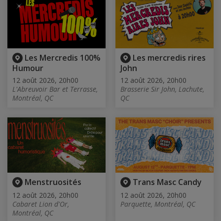
Les Mercredis 100%
Les mercredis rires
Humour
John
12 août 2026, 20h00
12 août 2026, 20h00
L'Abreuvoir Bar et Terrasse,
Brasserie Sir John, Lachute,
Montréal, QC
QC
Menstruosités
Trans Masc Candy
12 août 2026, 20h00
12 août 2026, 20h00
Cabaret Lion d'Or,
Parquette, Montréal, QC
Montréal, QC