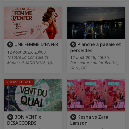
UNE FEMME D'ENFER
Planche à pagaie et
perséides
12 août 2026, 20h00
Théâtre La Comédie de
12 août 2026, 20h30
Montréal, MONTREAL, QC
Parc nature du lac Beattie,
Gore, QC
NOUVELLE DATE
BON VENT x
Kesha vs Zara
DÉSACCORDS
Larsson