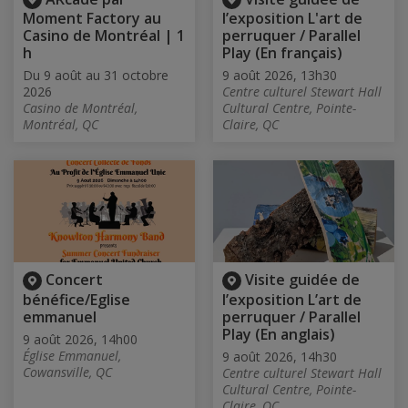
Moment Factory au
l’exposition L'art de
Casino de Montréal | 1
perruquer / Parallel
h
Play (En français)
Du 9 août au 31 octobre
9 août 2026, 13h30
2026
Centre culturel Stewart Hall
Casino de Montréal,
Cultural Centre, Pointe-
Montréal, QC
Claire, QC
Concert
Visite guidée de
bénéfice/Eglise
l’exposition L’art de
emmanuel
perruquer / Parallel
Play (En anglais)
9 août 2026, 14h00
Église Emmanuel,
9 août 2026, 14h30
Cowansville, QC
Centre culturel Stewart Hall
Cultural Centre, Pointe-
Claire, QC