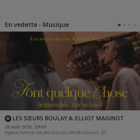
En vedette - Musique
LES SŒURS BOULAY & ELLIOT MAGINOT
28 août 2026, 20h00
Espace Culturel Val-des-Sources, Val-des-Sources, QC