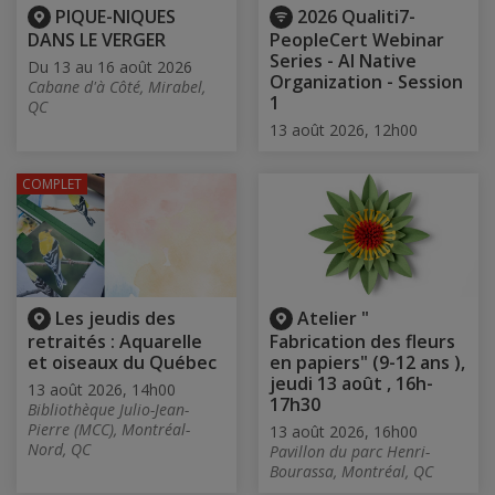
PIQUE-NIQUES
2026 Qualiti7-
DANS LE VERGER
PeopleCert Webinar
Series - AI Native
Du 13 au 16 août 2026
Organization - Session
Cabane d'à Côté, Mirabel,
1
QC
13 août 2026, 12h00
COMPLET
Les jeudis des
Atelier "
retraités : Aquarelle
Fabrication des fleurs
et oiseaux du Québec
en papiers" (9-12 ans ),
jeudi 13 août , 16h-
13 août 2026, 14h00
17h30
Bibliothèque Julio-Jean-
Pierre (MCC), Montréal-
13 août 2026, 16h00
Nord, QC
Pavillon du parc Henri-
Bourassa, Montréal, QC