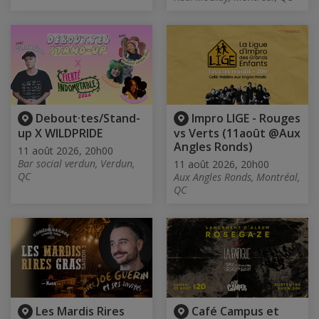
Debout·tes/Stand-
Impro LIGE - Rouges
up X WILDPRIDE
vs Verts (11août @Aux
Angles Ronds)
11 août 2026, 20h00
Bar social verdun, Verdun,
11 août 2026, 20h00
QC
Aux Angles Ronds, Montréal,
QC
Les Mardis Rires
Café Campus et