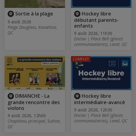
Sortie à la plage
Hockey libre
débutant parents-
9 août 2026
enfants
Plage Douglass, Knowlton,
QC
9 août 2026, 11h30
Enclav | Place Bell (glaces
communautaires), Laval, QC
COMPLET
DIMANCHE - La
Hockey libre
grande rencontre des
intermédiaire-avancé
violons
9 août 2026, 12h30
Enclav | Place Bell (glaces
9 août 2026, 12h00
communautaires), Laval, QC
Chapiteau principal, Sutton,
QC