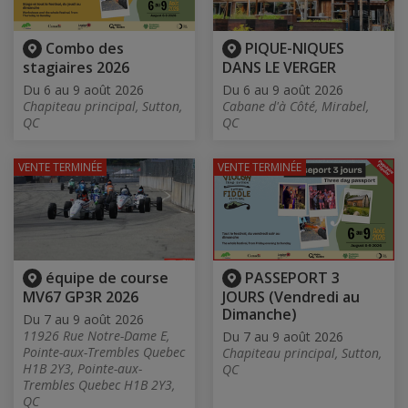
Combo des
PIQUE-NIQUES
stagiaires 2026
DANS LE VERGER
Du 6 au 9 août 2026
Du 6 au 9 août 2026
Chapiteau principal, Sutton,
Cabane d'à Côté, Mirabel,
QC
QC
VENTE TERMINÉE
VENTE TERMINÉE
équipe de course
PASSEPORT 3
MV67 GP3R 2026
JOURS (Vendredi au
Dimanche)
Du 7 au 9 août 2026
11926 Rue Notre-Dame E,
Du 7 au 9 août 2026
Pointe-aux-Trembles Quebec
Chapiteau principal, Sutton,
H1B 2Y3, Pointe-aux-
QC
Trembles Quebec H1B 2Y3,
QC