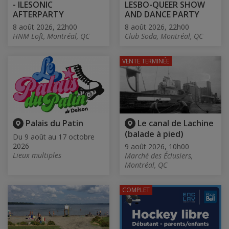
- ILESONIC
LESBO-QUEER SHOW
AFTERPARTY
AND DANCE PARTY
8 août 2026, 22h00
8 août 2026, 22h00
HNM Loft, Montréal, QC
Club Soda, Montréal, QC
VENTE TERMINÉE
Palais du Patin
Le canal de Lachine
(balade à pied)
Du 9 août au 17 octobre
2026
9 août 2026, 10h00
Lieux multiples
Marché des Éclusiers,
Montréal, QC
COMPLET