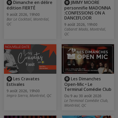
Dimanche en délire
JIMMY MOORE
édition FIERTÉ
personnifie MADONNA
:CONFESSIONS ON A
9 août 2026, 19h00
DANCEFLOOR
Bar Le Cocktail, Montréal,
QC
9 août 2026, 19h00
Cabaret Mado, Montréal,
QC
NOUVELLE DATE
Les Cravates
Les Dimanches
Estivales
Open-Mic • Le
Terminal Comédie Club
9 août 2026, 19h00
Impro Sierra, Montréal, QC
Du 9 au 30 août 2026
Le Terminal Comédie Club,
Montréal, QC