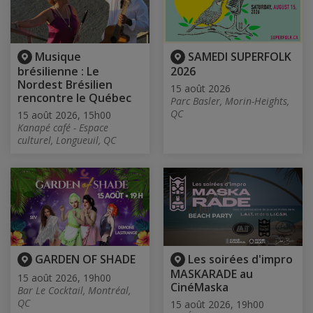
Musique
SAMEDI SUPERFOLK
brésilienne : Le
2026
Nordest Brésilien
15 août 2026
rencontre le Québec
Parc Basler, Morin-Heights,
QC
15 août 2026, 15h00
Kanapé café - Espace
culturel, Longueuil, QC
GARDEN OF SHADE
Les soirées d'impro
MASKARADE au
15 août 2026, 19h00
CinéMaska
Bar Le Cocktail, Montréal,
QC
15 août 2026, 19h00