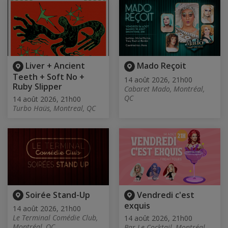
Liver + Ancient
Mado Reçoit
Teeth + Soft No +
14 août 2026, 21h00
Ruby Slipper
Cabaret Mado, Montréal,
QC
14 août 2026, 21h00
Turbo Haüs, Montreal, QC
Soirée Stand-Up
Vendredi c'est
exquis
14 août 2026, 21h00
Le Terminal Comédie Club,
14 août 2026, 21h00
Montréal, QC
Bar Le Cocktail, Montréal,