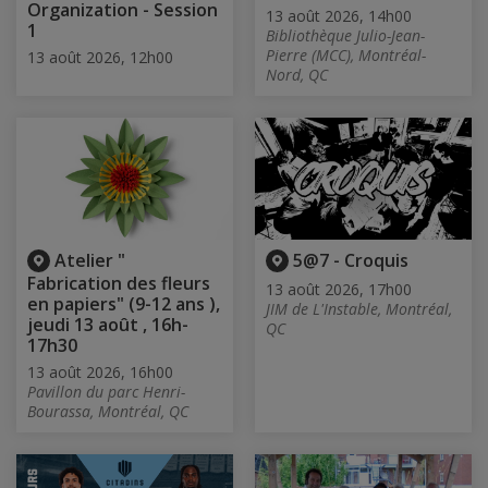
Organization - Session
13 août 2026, 14h00
1
Bibliothèque Julio-Jean-
Pierre (MCC), Montréal-
13 août 2026, 12h00
Nord, QC
Atelier "
5@7 - Croquis
Fabrication des fleurs
13 août 2026, 17h00
en papiers" (9-12 ans ),
JIM de L'Instable, Montréal,
jeudi 13 août , 16h-
QC
17h30
13 août 2026, 16h00
Pavillon du parc Henri-
Bourassa, Montréal, QC