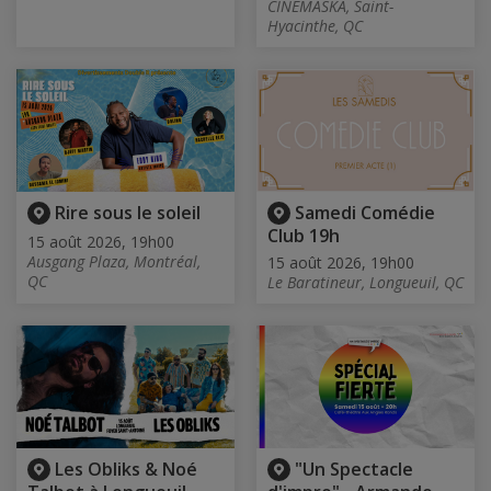
CINÉMASKA, Saint-
Hyacinthe, QC
Rire sous le soleil
Samedi Comédie
Club 19h
15 août 2026, 19h00
Ausgang Plaza, Montréal,
15 août 2026, 19h00
QC
Le Baratineur, Longueuil, QC
Les Obliks & Noé
"Un Spectacle