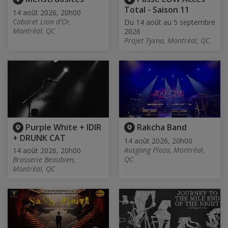
Total - Saison 11
14 août 2026, 20h00
Cabaret Lion d'Or,
Du 14 août au 5 septembre
Montréal, QC
2026
Projet Tyxna, Montréal, QC
Purple White + IDIR
Rakcha Band
+ DRUNK CAT
14 août 2026, 20h00
Ausgang Plaza, Montréal,
14 août 2026, 20h00
QC
Brasserie Beaubien,
Montréal, QC