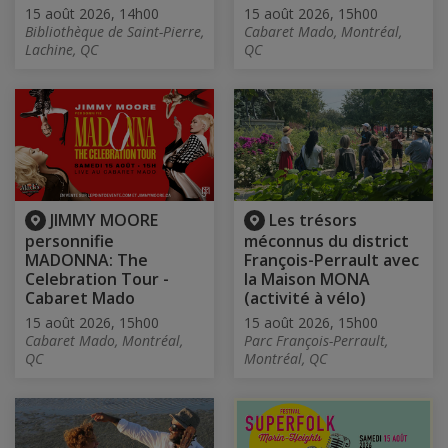
15 août 2026, 14h00
15 août 2026, 15h00
Bibliothèque de Saint-Pierre,
Cabaret Mado, Montréal,
Lachine, QC
QC
JIMMY MOORE
Les trésors
personnifie
méconnus du district
MADONNA: The
François-Perrault avec
Celebration Tour -
la Maison MONA
Cabaret Mado
(activité à vélo)
15 août 2026, 15h00
15 août 2026, 15h00
Cabaret Mado, Montréal,
Parc François-Perrault,
QC
Montréal, QC