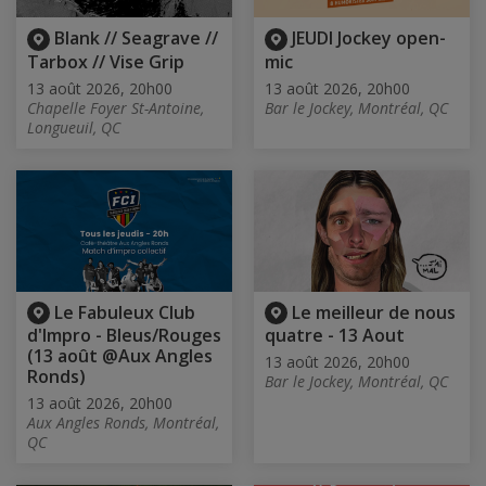
Blank // Seagrave //
JEUDI Jockey open-
Tarbox // Vise Grip
mic
13 août 2026, 20h00
13 août 2026, 20h00
Chapelle Foyer St-Antoine,
Bar le Jockey, Montréal, QC
Longueuil, QC
Le Fabuleux Club
Le meilleur de nous
d'Impro - Bleus/Rouges
quatre - 13 Aout
(13 août @Aux Angles
13 août 2026, 20h00
Ronds)
Bar le Jockey, Montréal, QC
13 août 2026, 20h00
Aux Angles Ronds, Montréal,
QC