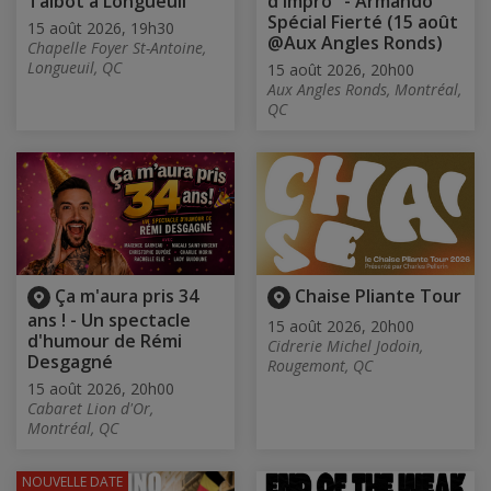
Talbot à Longueuil
d'impro" - Armando
Spécial Fierté (15 août
15 août 2026, 19h30
@Aux Angles Ronds)
Chapelle Foyer St-Antoine,
Longueuil, QC
15 août 2026, 20h00
Aux Angles Ronds, Montréal,
QC
Ça m'aura pris 34
Chaise Pliante Tour
ans ! - Un spectacle
15 août 2026, 20h00
d'humour de Rémi
Cidrerie Michel Jodoin,
Desgagné
Rougemont, QC
15 août 2026, 20h00
Cabaret Lion d'Or,
Montréal, QC
NOUVELLE DATE