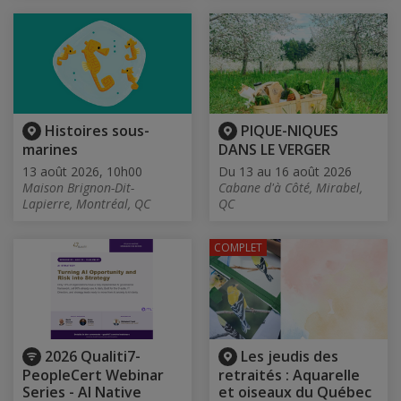
Histoires sous-
PIQUE-NIQUES
marines
DANS LE VERGER
13 août 2026, 10h00
Du 13 au 16 août 2026
Maison Brignon-Dit-
Cabane d'à Côté, Mirabel,
Lapierre, Montréal, QC
QC
COMPLET
2026 Qualiti7-
Les jeudis des
PeopleCert Webinar
retraités : Aquarelle
Series - AI Native
et oiseaux du Québec