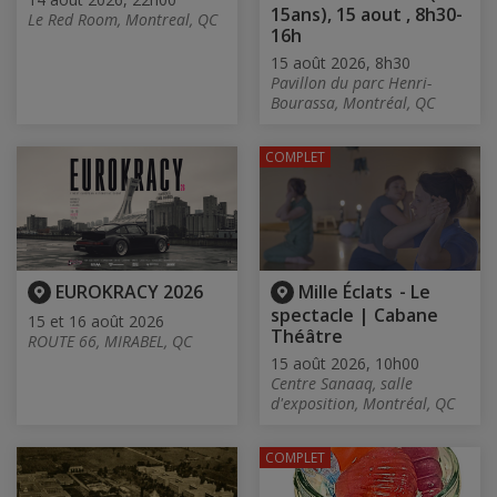
15ans), 15 aout , 8h30-
Le Red Room, Montreal, QC
16h
15 août 2026, 8h30
Pavillon du parc Henri-
Bourassa, Montréal, QC
COMPLET
EUROKRACY 2026
Mille Éclats - Le
spectacle | Cabane
15 et 16 août 2026
Théâtre
ROUTE 66, MIRABEL, QC
15 août 2026, 10h00
Centre Sanaaq, salle
d'exposition, Montréal, QC
COMPLET