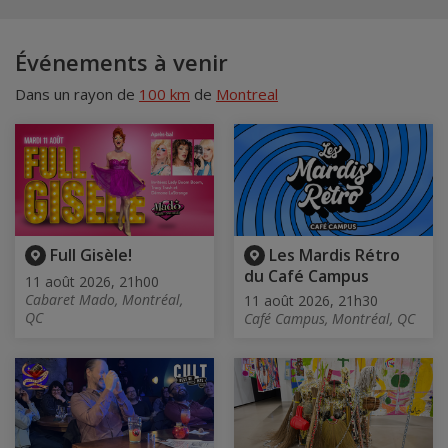
Événements à venir
Dans un rayon de
100 km
de
Montreal
Full Gisèle!
Les Mardis Rétro
du Café Campus
11 août 2026, 21h00
Cabaret Mado, Montréal,
11 août 2026, 21h30
QC
Café Campus, Montréal, QC