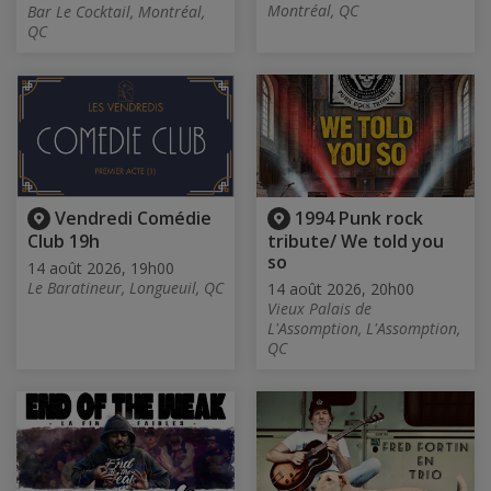
Montréal, QC
Bar Le Cocktail, Montréal,
QC
Vendredi Comédie
1994 Punk rock
Club 19h
tribute/ We told you
so
14 août 2026, 19h00
Le Baratineur, Longueuil, QC
14 août 2026, 20h00
Vieux Palais de
L'Assomption, L'Assomption,
QC