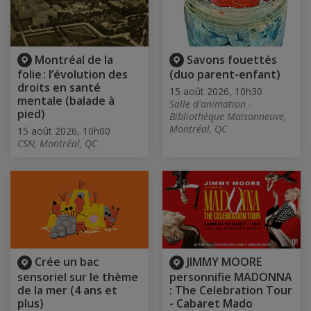
Montréal de la
Savons fouettés
folie : l’évolution des
(duo parent-enfant)
droits en santé
15 août 2026, 10h30
mentale (balade à
Salle d'animation -
pied)
Bibliothèque Maisonneuve,
Montréal, QC
15 août 2026, 10h00
CSN, Montréal, QC
Crée un bac
JIMMY MOORE
sensoriel sur le thème
personnifie MADONNA
de la mer (4 ans et
: The Celebration Tour
plus)
- Cabaret Mado