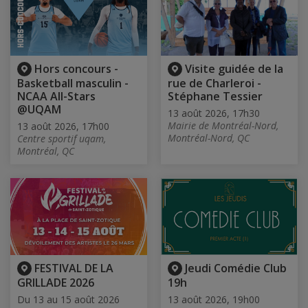
Hors concours -
Visite guidée de la
Basketball masculin -
rue de Charleroi -
NCAA All-Stars
Stéphane Tessier
@UQAM
13 août 2026, 17h30
Mairie de Montréal-Nord,
13 août 2026, 17h00
Montréal-Nord, QC
Centre sportif uqam,
Montréal, QC
FESTIVAL DE LA
Jeudi Comédie Club
GRILLADE 2026
19h
Du 13 au 15 août 2026
13 août 2026, 19h00