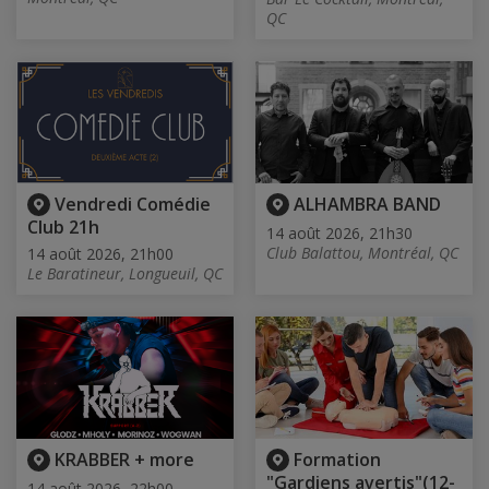
QC
Vendredi Comédie
ALHAMBRA BAND
Club 21h
14 août 2026, 21h30
Club Balattou, Montréal, QC
14 août 2026, 21h00
Le Baratineur, Longueuil, QC
KRABBER + more
Formation
"Gardiens avertis"(12-
14 août 2026, 22h00