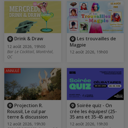
Drink & Draw
Les trouvailles de
Magpie
12 août 2026, 19h00
Bar Le Cocktail, Montréal,
12 août 2026, 19h00
QC
ANNULÉ
Projection R.
Soirée quiz - On
Roussil, Le cul par
crée les équipes! (25-
terre & discussion
35 ans et 35-45 ans)
12 août 2026, 19h30
12 août 2026, 19h30