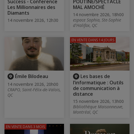
Success - Conference
POUTINE/SPECTACLE
Les Millionnaires des
MAL AMOCHÉ
Diamants
14 novembre 2026, 18h00
espace Sophia, Ste-Sophie
14 novembre 2026, 12h30
d'Halifax, QC
EN VENTE
DANS 14 JOURS
Émile Bilodeau
Les bases de
l’informatique : Outils
14 novembre 2026, 20h00
de communication à
CRAPO, Saint-Félix-de-Valois,
distance
QC
15 novembre 2026, 13h00
Bibliothèque Maisonneuve,
Montréal, QC
EN VENTE
DANS 3 MOIS