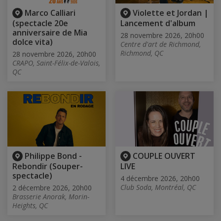
Marco Calliari
Violette et Jordan |
(spectacle 20e
Lancement d'album
anniversaire de Mia
28 novembre 2026, 20h00
dolce vita)
Centre d'art de Richmond,
Richmond, QC
28 novembre 2026, 20h00
CRAPO, Saint-Félix-de-Valois,
QC
Philippe Bond -
COUPLE OUVERT
Rebondir (Souper-
LIVE
spectacle)
4 décembre 2026, 20h00
Club Soda, Montréal, QC
2 décembre 2026, 20h00
Brasserie Anorak, Morin-
Heights, QC