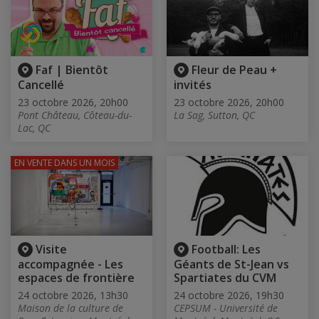
Faf | Bientôt
Fleur de Peau +
Cancellé
invités
23 octobre 2026, 20h00
23 octobre 2026, 20h00
Pont Château, Côteau-du-
La Sag, Sutton, QC
Lac, QC
EN VENTE
DANS UN MOIS
Visite
Football: Les
accompagnée - Les
Géants de St-Jean vs
espaces de frontière
Spartiates du CVM
24 octobre 2026, 13h30
24 octobre 2026, 19h30
Maison de la culture de
CEPSUM - Université de