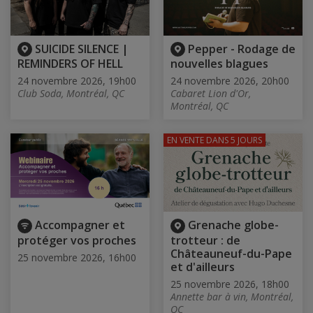
SUICIDE SILENCE |
Pepper - Rodage de
REMINDERS OF HELL
nouvelles blagues
24 novembre 2026, 19h00
24 novembre 2026, 20h00
Club Soda, Montréal, QC
Cabaret Lion d'Or,
Montréal, QC
EN VENTE
DANS 5 JOURS
Accompagner et
Grenache globe-
protéger vos proches
trotteur : de
Châteauneuf-du-Pape
25 novembre 2026, 16h00
et d'ailleurs
25 novembre 2026, 18h00
Annette bar à vin, Montréal,
QC