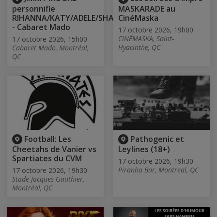
personnifie
MASKARADE au
RIHANNA/KATY/ADELE/SHANIA
CinéMaska
- Cabaret Mado
17 octobre 2026, 19h00
CINÉMASKA, Saint-
17 octobre 2026, 15h00
Hyacinthe, QC
Cabaret Mado, Montréal,
QC
Football: Les
Pathogenic et
Cheetahs de Vanier vs
Leylines (18+)
Spartiates du CVM
17 octobre 2026, 19h30
Piranha Bar, Montreal, QC
17 octobre 2026, 19h30
Stade Jacques-Gauthier,
Montréal, QC