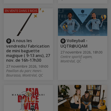
EN VENTE
DANS 3 MOIS
A nous les
Volleyball -
vendredis/ Fabrication
UQTR@UQAM
de mini baguette
27 novembre 2026, 18h30
magique ( 9-13 ans), 27
Centre sportif uqam,
nov. de 16h-17h30
Montréal, QC
27 novembre 2026, 16h00
Pavillon du parc Henri-
Bourassa, Montréal, QC