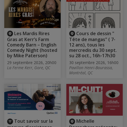
Les Mardis Rires
Cours de dessin "
Gras at Kerr’s Farm
Tête de mangas" ( 7-
Comedy Barn – English
12 ans), tous les
Comedy Night (hosted
mercredis du 30 sept.
by Mike Paterson)
su 28 oct., 16h-17h30
29 septembre 2026, 20h00
30 septembre 2026, 16h00
La Ferme Kerr, Gore, QC
Pavillon Henri-Bourassa,
Montréal, QC
Tout savoir sur la
Michelle