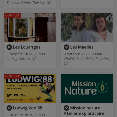
Therese, Sainte-Thérèse, QC
COMPLET
Les Louanges
Les Maelies
9 octobre 2026, 20h00
9 octobre 2026, 20h00
La Sag, Sutton, QC
CRAPO, Saint-Félix-de-Valois,
QC
COMPLET
Ludwig Von 88
Mission nature -
Atelier exploratoire :
9 octobre 2026, 20h30