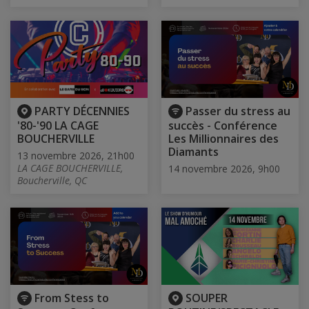
PARTY DÉCENNIES
Passer du stress au
'80-'90 LA CAGE
succès - Conférence
BOUCHERVILLE
Les Millionnaires des
Diamants
13 novembre 2026, 21h00
LA CAGE BOUCHERVILLE,
14 novembre 2026, 9h00
Boucherville, QC
From Stess to
SOUPER