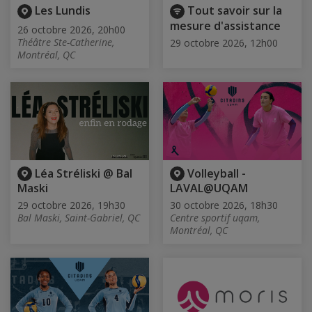
Les Lundis
Tout savoir sur la
mesure d'assistance
26 octobre 2026, 20h00
Théâtre Ste-Catherine,
29 octobre 2026, 12h00
Montréal, QC
Léa Stréliski @ Bal
Volleyball -
Maski
LAVAL@UQAM
29 octobre 2026, 19h30
30 octobre 2026, 18h30
Bal Maski, Saint-Gabriel, QC
Centre sportif uqam,
Montréal, QC