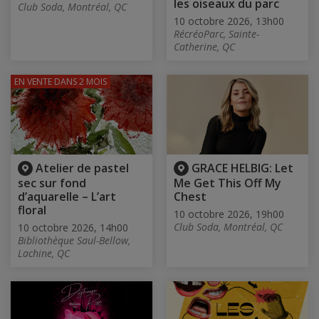
les oiseaux du parc
Club Soda, Montréal, QC
10 octobre 2026, 13h00
RécréoParc, Sainte-
Catherine, QC
EN VENTE
DANS 2 MOIS
Atelier de pastel
GRACE HELBIG: Let
sec sur fond
Me Get This Off My
d’aquarelle – L’art
Chest
floral
10 octobre 2026, 19h00
Club Soda, Montréal, QC
10 octobre 2026, 14h00
Bibliothèque Saul-Bellow,
Lachine, QC