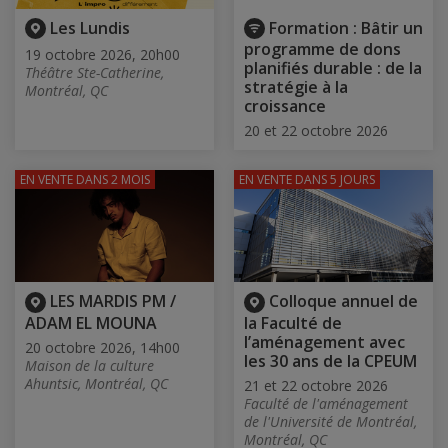
Les Lundis
Formation : Bâtir un
programme de dons
19 octobre 2026, 20h00
planifiés durable : de la
Théâtre Ste-Catherine,
stratégie à la
Montréal, QC
croissance
20 et 22 octobre 2026
EN VENTE
DANS 2 MOIS
EN VENTE
DANS 5 JOURS
LES MARDIS PM /
Colloque annuel de
ADAM EL MOUNA
la Faculté de
l’aménagement avec
20 octobre 2026, 14h00
les 30 ans de la CPEUM
Maison de la culture
Ahuntsic, Montréal, QC
21 et 22 octobre 2026
Faculté de l'aménagement
de l'Université de Montréal,
Montréal, QC