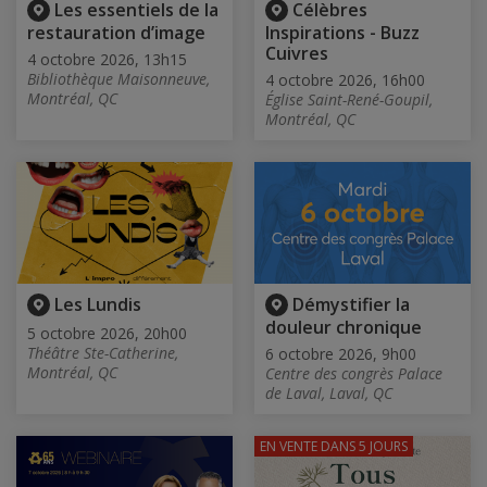
Les essentiels de la
Célèbres
restauration d’image
Inspirations - Buzz
Cuivres
4 octobre 2026, 13h15
Bibliothèque Maisonneuve,
4 octobre 2026, 16h00
Montréal, QC
Église Saint-René-Goupil,
Montréal, QC
Les Lundis
Démystifier la
douleur chronique
5 octobre 2026, 20h00
Théâtre Ste-Catherine,
6 octobre 2026, 9h00
Montréal, QC
Centre des congrès Palace
de Laval, Laval, QC
EN VENTE
DANS 5 JOURS