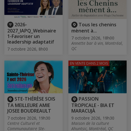
2026-
Tous les chenins
2027_IAPQ_Webinaire
mènent à...
1-Favoriser un
7 octobre 2026, 18h00
leadership adaptatif
Annette bar à vin, Montréal,
QC
7 octobre 2026, 8h00
EN VENTE
DANS 2 MOIS
STE-THÉRÈSE SOIS
PASSION
TA MEILLEURE AMIE
TROPICALE - BIA ET
JOSEE BOUDREAULT
MARACUJÀ
7 octobre 2026, 19h30
9 octobre 2026, 19h30
Centre Culturel et
Maison de la culture
Communautaire Ste-
Ahuntsic, Montréal, QC