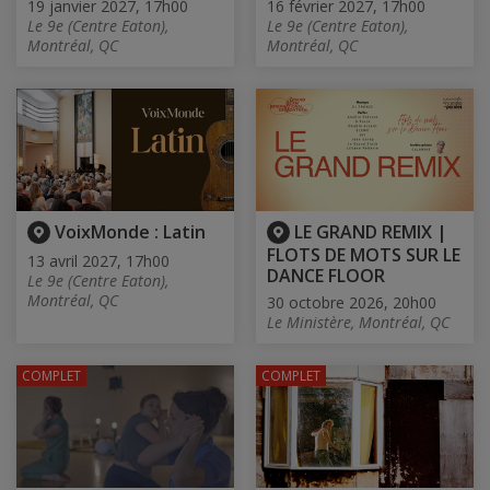
19 janvier 2027, 17h00
16 février 2027, 17h00
Le 9e (Centre Eaton),
Le 9e (Centre Eaton),
Montréal, QC
Montréal, QC
VoixMonde : Latin
LE GRAND REMIX |
FLOTS DE MOTS SUR LE
13 avril 2027, 17h00
DANCE FLOOR
Le 9e (Centre Eaton),
Montréal, QC
30 octobre 2026, 20h00
Le Ministère, Montréal, QC
COMPLET
COMPLET