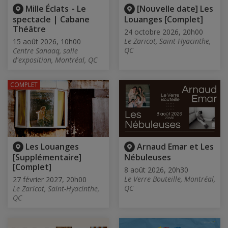
Mille Éclats - Le
[Nouvelle date] Les
spectacle | Cabane
Louanges [Complet]
Théâtre
24 octobre 2026, 20h00
Le Zaricot, Saint-Hyacinthe,
15 août 2026, 10h00
QC
Centre Sanaaq, salle
d'exposition, Montréal, QC
COMPLET
Les Louanges
Arnaud Emar et Les
[Supplémentaire]
Nébuleuses
[Complet]
8 août 2026, 20h30
Le Verre Bouteille, Montréal,
27 février 2027, 20h00
QC
Le Zaricot, Saint-Hyacinthe,
QC