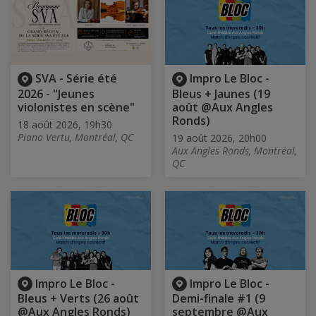
SVA - Série été
Impro Le Bloc -
2026 - "Jeunes
Bleus + Jaunes (19
violonistes en scène"
août @Aux Angles
Ronds)
18 août 2026, 19h30
Piano Vertu, Montréal, QC
19 août 2026, 20h00
Aux Angles Ronds, Montréal,
QC
Impro Le Bloc -
Impro Le Bloc -
Bleus + Verts (26 août
Demi-finale #1 (9
@Aux Angles Ronds)
septembre @Aux