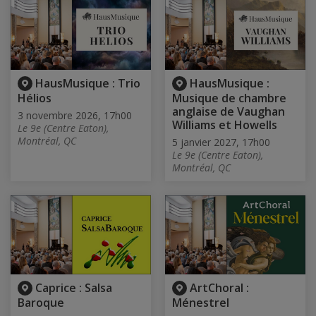
HausMusique : Trio
HausMusique :
Hélios
Musique de chambre
anglaise de Vaughan
3 novembre 2026, 17h00
Williams et Howells
Le 9e (Centre Eaton),
Montréal, QC
5 janvier 2027, 17h00
Le 9e (Centre Eaton),
Montréal, QC
Caprice : Salsa
ArtChoral :
Baroque
Ménestrel