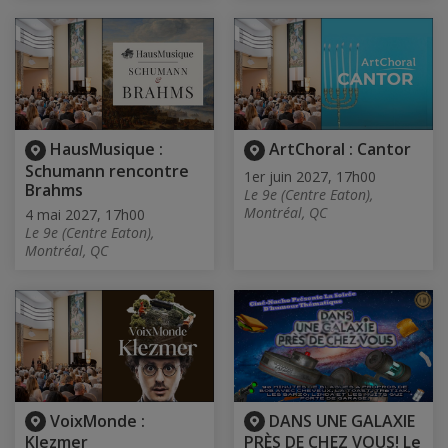
HausMusique :
ArtChoral : Cantor
Schumann rencontre
1er juin 2027, 17h00
Brahms
Le 9e (Centre Eaton),
Montréal, QC
4 mai 2027, 17h00
Le 9e (Centre Eaton),
Montréal, QC
VoixMonde :
DANS UNE GALAXIE
Klezmer
PRÈS DE CHEZ VOUS! Le