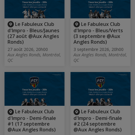
Le Fabuleux Club
Le Fabuleux Club
d'Impro - Bleus/Jaunes
d'Impro - Bleus/Verts
(27 août @Aux Angles
(3 septembre @Aux
Ronds)
Angles Ronds)
27 août 2026, 20h00
3 septembre 2026, 20h00
Aux Angles Ronds, Montréal,
Aux Angles Ronds, Montréal,
QC
QC
Le Fabuleux Club
Le Fabuleux Club
d'Impro - Demi-finale
d'Impro - Demi-finale
#1 (17 septembre
#2 (24 septembre
@Aux Angles Ronds)
@Aux Angles Ronds)