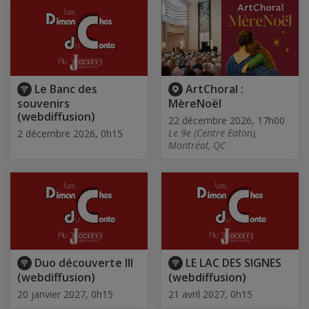
Le Banc des
ArtChoral :
souvenirs
MèreNoël
(webdiffusion)
22 décembre 2026, 17h00
Le 9e (Centre Eaton),
2 décembre 2026, 0h15
Montréal, QC
Duo découverte III
LE LAC DES SIGNES
(webdiffusion)
(webdiffusion)
20 janvier 2027, 0h15
21 avril 2027, 0h15