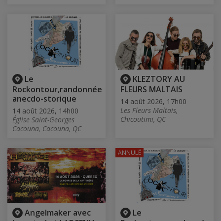
Le
KLEZTORY AU
Rockontour,randonnée
FLEURS MALTAIS
anecdo-storique
14 août 2026, 17h00
Les Fleurs Maltais,
14 août 2026, 14h00
Chicoutimi, QC
Église Saint-Georges
Cacouna, Cacouna, QC
ANNULÉ
Angelmaker avec
Le