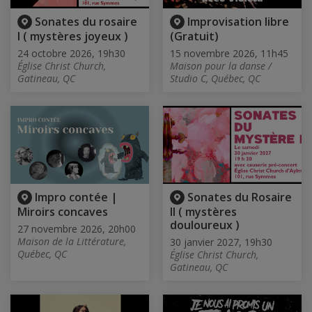
Sonates du rosaire
Improvisation libre
I ( mystères joyeux )
(Gratuit)
24 octobre 2026, 19h30
15 novembre 2026, 11h45
Église Christ Church,
Maison pour la danse /
Gatineau, QC
Studio C, Québec, QC
Impro contée |
Sonates du Rosaire
Miroirs concaves
II ( mystères
douloureux )
27 novembre 2026, 20h00
Maison de la Littérature,
30 janvier 2027, 19h30
Québec, QC
Église Christ Church,
Gatineau, QC