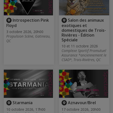
Introspection Pink
Salon des animaux
Floyd
exotiques et
domestiques de Trois-
3 octobre 2026, 20h00
Rivières - Édition
Propulsion Scène, Gatineau,
Spéciale
QC
10 et 11 octobre 2026
Complexe Sportif Promutuel
Assurance *anciennement le
CSAD*, Trois-Rivières, QC
Starmania
Aznavour/Brel
10 octobre 2026, 17h00
17 octobre 2026, 20h00