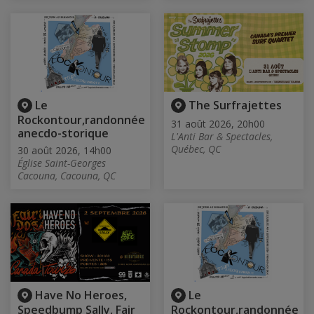
Le
The Surfrajettes
Rockontour,randonnée
31 août 2026, 20h00
anecdo-storique
L'Anti Bar & Spectacles,
Québec, QC
30 août 2026, 14h00
Église Saint-Georges
Cacouna, Cacouna, QC
Have No Heroes,
Le
Speedbump Sally, Fair
Rockontour,randonnée