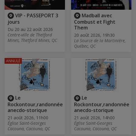
VIP - PASSEPORT 3
Madball avec
jours
Combust et Fight
Them
Du 20 au 22 août 2026
Centre-ville de Thetford
20 août 2026, 19h30
Mines, Thetford Mines, QC
La Source de la Martinière,
Québec, QC
ANNULÉ
Le
Le
Rockontour,randonnée
Rockontour,randonnée
anecdo-storique
anecdo-storique
21 août 2026, 11h00
21 août 2026, 14h00
Église Saint-Georges
Église Saint-Georges
Cacouna, Cacouna, QC
Cacouna, Cacouna, QC