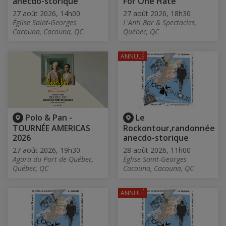
anecdo-storique
For One Hate
27 août 2026, 14h00
27 août 2026, 18h30
Église Saint-Georges
L'Anti Bar & Spectacles,
Cacouna, Cacouna, QC
Québec, QC
ANNULÉ
Polo & Pan -
Le
TOURNÉE AMERICAS
Rockontour,randonnée
2026
anecdo-storique
27 août 2026, 19h30
28 août 2026, 11h00
Agora du Port de Québec,
Église Saint-Georges
Québec, QC
Cacouna, Cacouna, QC
ANNULÉ