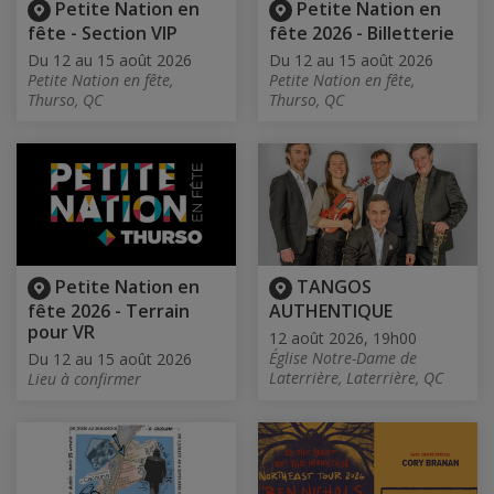
Petite Nation en
Petite Nation en
fête - Section VIP
fête 2026 - Billetterie
Du 12 au 15 août 2026
Du 12 au 15 août 2026
Petite Nation en fête,
Petite Nation en fête,
Thurso, QC
Thurso, QC
Petite Nation en
TANGOS
fête 2026 - Terrain
AUTHENTIQUE
pour VR
12 août 2026, 19h00
Église Notre-Dame de
Du 12 au 15 août 2026
Laterrière, Laterrière, QC
Lieu à confirmer