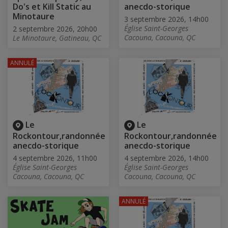
Do's et Kill Static au
anecdo-storique
Minotaure
3 septembre 2026, 14h00
Église Saint-Georges
2 septembre 2026, 20h00
Cacouna, Cacouna, QC
Le Minotaure, Gatineau, QC
ANNULÉ
Le
Le
Rockontour,randonnée
Rockontour,randonnée
anecdo-storique
anecdo-storique
4 septembre 2026, 11h00
4 septembre 2026, 14h00
Église Saint-Georges
Église Saint-Georges
Cacouna, Cacouna, QC
Cacouna, Cacouna, QC
ANNULÉ