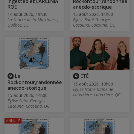
Ingested et LARCENIA
Rockontour,randonnée
ROE
anecdo-storique
14 août 2026, 19h30
15 août 2026, 11h00
La Source de la Martinière,
Église Saint-Georges
Québec, QC
Cacouna, Cacouna, QC
Le
ÉTÉ
Rockontour,randonnée
15 août 2026, 19h00
anecdo-storique
Église Notre Dame de
Laterrière, Laterrière, QC
15 août 2026, 14h00
Église Saint-Georges
Cacouna, Cacouna, QC
ANNULÉ