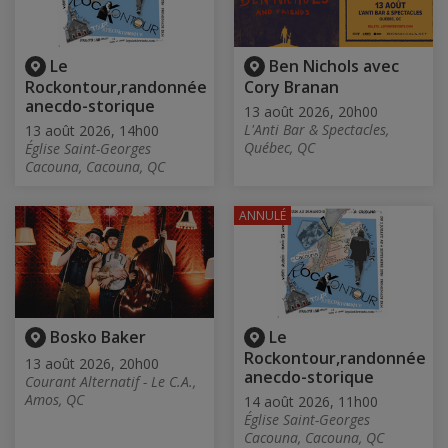
Le
Ben Nichols avec
Rockontour,randonnée
Cory Branan
anecdo-storique
13 août 2026, 20h00
L'Anti Bar & Spectacles,
13 août 2026, 14h00
Québec, QC
Église Saint-Georges
Cacouna, Cacouna, QC
ANNULÉ
Bosko Baker
Le
Rockontour,randonnée
13 août 2026, 20h00
anecdo-storique
Courant Alternatif - Le C.A.,
Amos, QC
14 août 2026, 11h00
Église Saint-Georges
Cacouna, Cacouna, QC