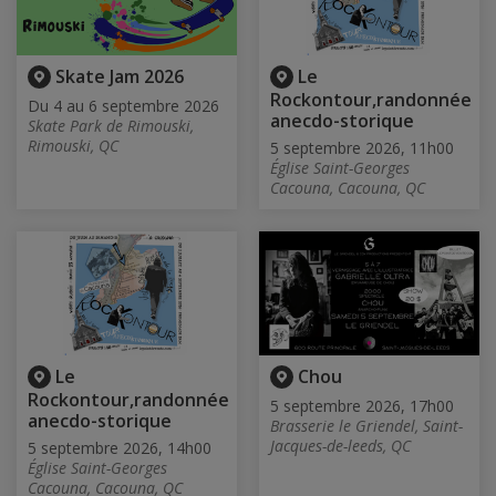
Skate Jam 2026
Le
Rockontour,randonnée
Du 4 au 6 septembre 2026
anecdo-storique
Skate Park de Rimouski,
Rimouski, QC
5 septembre 2026, 11h00
Église Saint-Georges
Cacouna, Cacouna, QC
Le
Chou
Rockontour,randonnée
5 septembre 2026, 17h00
anecdo-storique
Brasserie le Griendel, Saint-
Jacques-de-leeds, QC
5 septembre 2026, 14h00
Église Saint-Georges
Cacouna, Cacouna, QC