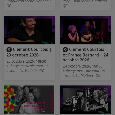
Propulsion Scène, Gatineau,
Propulsion Scène, Gatineau,
QC
QC
Clément Courtois |
Clément Courtois
23 octobre 2026
et France Bernard | 24
octobre 2026
23 octobre 2026, 18h30
Auberge musicale Pour un
24 octobre 2026, 18h30
instant, La Malbaie, QC
Auberge musicale Pour un
instant, La Malbaie, QC