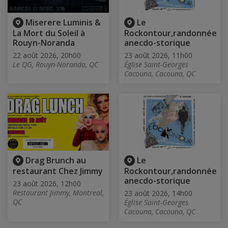
Miserere Luminis &
Le
La Mort du Soleil à
Rockontour,randonnée
Rouyn-Noranda
anecdo-storique
22 août 2026, 20h00
23 août 2026, 11h00
Le QG, Rouyn-Noranda, QC
Église Saint-Georges
Cacouna, Cacouna, QC
Drag Brunch au
Le
restaurant Chez Jimmy
Rockontour,randonnée
anecdo-storique
23 août 2026, 12h00
Restaurant Jimmy, Montreal,
23 août 2026, 14h00
QC
Église Saint-Georges
Cacouna, Cacouna, QC