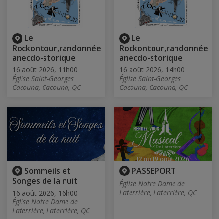
Le
Le
Rockontour,randonnée
Rockontour,randonnée
anecdo-storique
anecdo-storique
16 août 2026, 11h00
16 août 2026, 14h00
Église Saint-Georges
Église Saint-Georges
Cacouna, Cacouna, QC
Cacouna, Cacouna, QC
Sommeils et
PASSEPORT
Songes de la nuit
Église Notre Dame de
Laterrière, Laterrière, QC
16 août 2026, 16h00
Église Notre Dame de
Laterrière, Laterrière, QC