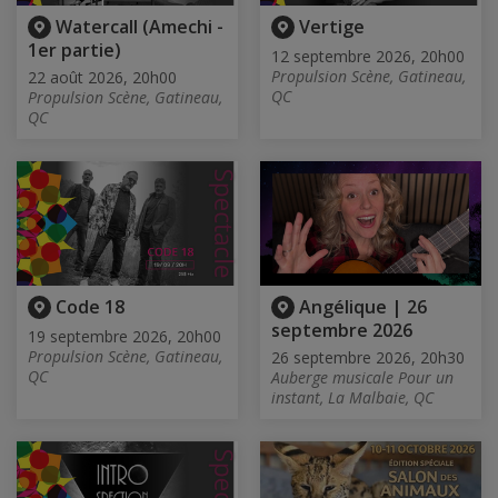
Watercall (Amechi -
Vertige
1er partie)
12 septembre 2026, 20h00
Propulsion Scène, Gatineau,
22 août 2026, 20h00
QC
Propulsion Scène, Gatineau,
QC
Code 18
Angélique | 26
septembre 2026
19 septembre 2026, 20h00
Propulsion Scène, Gatineau,
26 septembre 2026, 20h30
QC
Auberge musicale Pour un
instant, La Malbaie, QC