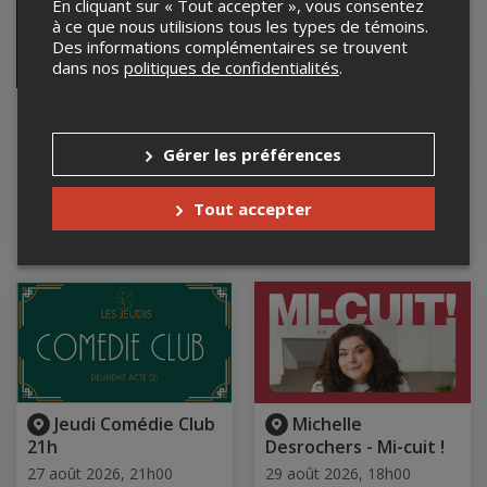
En cliquant sur « Tout accepter », vous consentez
à ce que nous utilisions tous les types de témoins.
Des informations complémentaires se trouvent
dans nos
politiques de confidentialités
.
Spectacle
Jeudi Comédie Club
d'humour 100%
19h
improvisé avec JÉRÉMIE
Gérer les préférences
27 août 2026, 19h00
LAROUCHE
Le Baratineur, Longueuil, QC
26 août 2026, 20h00
Tout accepter
Brouhaha Ahuntsic,
Montréal, QC
Jeudi Comédie Club
Michelle
21h
Desrochers - Mi-cuit !
27 août 2026, 21h00
29 août 2026, 18h00