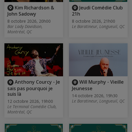
Kim Richardson &
Jeudi Comédie Club
John Sadowy
21h
8 octobre 2026, 20h00
8 octobre 2026, 21h00
Bar Lady Davidson,
Le Baratineur, Longueuil, QC
Montréal, QC
Anthony Courcy - Je
Will Murphy - Vieille
sais pas pourquoi je
Jeunesse
suis là
14 octobre 2026, 19h30
Le Baratineur, Longueuil, QC
12 octobre 2026, 19h00
Le Terminal Comédie Club,
Montréal, QC