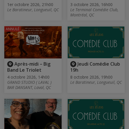
1er octobre 2026, 21h00
3 octobre 2026, 16h00
Le Baratineur, Longueuil, QC
Le Terminal Comédie Club,
Montréal, QC
ANNULÉ
Après-midi – Big
Jeudi Comédie Club
Band Le Triolet
19h
4 octobre 2026, 14h00
8 octobre 2026, 19h00
GRAND STUDIO ( LAVAL )
Le Baratineur, Longueuil, QC
BAR DANSANT, Laval, QC