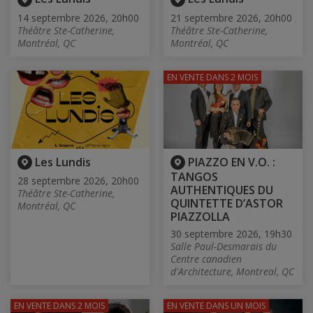
14 septembre 2026, 20h00
21 septembre 2026, 20h00
Théâtre Ste-Catherine,
Théâtre Ste-Catherine,
Montréal, QC
Montréal, QC
EN VENTE
DANS 2 MOIS
Les Lundis
PIAZZO EN V.O. :
TANGOS
28 septembre 2026, 20h00
AUTHENTIQUES DU
Théâtre Ste-Catherine,
QUINTETTE D’ASTOR
Montréal, QC
PIAZZOLLA
30 septembre 2026, 19h30
Salle Paul-Desmarais du
Centre canadien
d'Architecture, Montreal, QC
EN VENTE
DANS 2 MOIS
EN VENTE
DANS UN MOIS