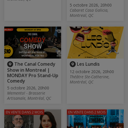
5 octobre 2026, 20h00
Cabaret Casa Galicia,
Montreal, QC
The Canal Comedy
Les Lundis
Show in Montreal |
12 octobre 2026, 20h00
MONDAY Pro Stand-Up
Théâtre Ste-Catherine,
Comedy
Montréal, QC
5 octobre 2026, 20h00
Memento! - Brasserie
Artisanale, Montréal, QC
EN VENTE
DANS 2 MOIS
EN VENTE
DANS 2 MOIS