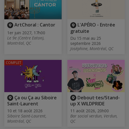
ArtChoral : Cantor
L'APÉRO - Entrée
gratuite
1er juin 2027, 17h00
Le 9e (Centre Eaton),
Du 15 mai au 25
Montréal, QC
septembre 2026
Joséphine, Montréal, QC
COMPLET
Ça ou Ça au Siboire
Debout·tes/Stand-
Saint-Laurent
up X WILDPRIDE
10 et 18 août 2026
11 août 2026, 20h00
Siboire Saint-Laurent,
Bar social verdun, Verdun,
Montréal, QC
QC