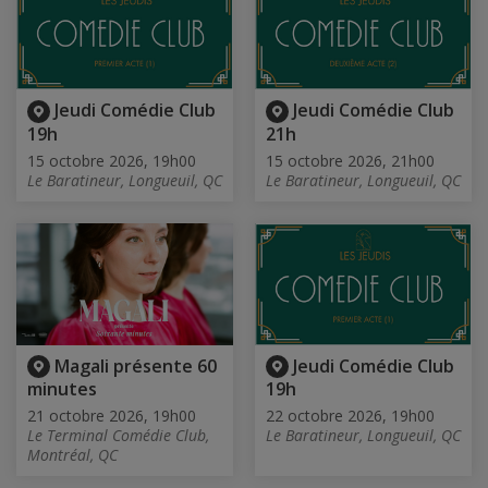
Jeudi Comédie Club
Jeudi Comédie Club
19h
21h
15 octobre 2026, 19h00
15 octobre 2026, 21h00
Le Baratineur, Longueuil, QC
Le Baratineur, Longueuil, QC
Magali présente 60
Jeudi Comédie Club
minutes
19h
21 octobre 2026, 19h00
22 octobre 2026, 19h00
Le Terminal Comédie Club,
Le Baratineur, Longueuil, QC
Montréal, QC