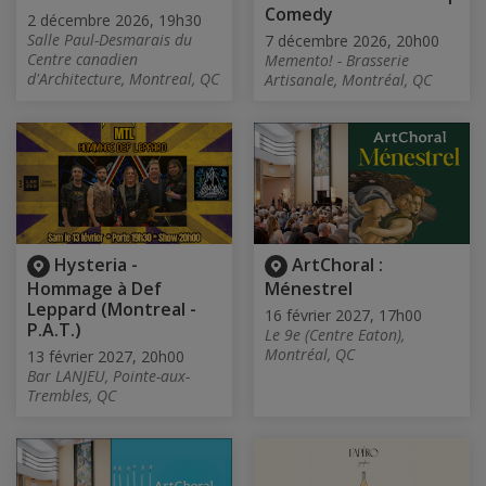
Comedy
2 décembre 2026, 19h30
Salle Paul-Desmarais du
7 décembre 2026, 20h00
Centre canadien
Memento! - Brasserie
d'Architecture, Montreal, QC
Artisanale, Montréal, QC
Hysteria -
ArtChoral :
Hommage à Def
Ménestrel
Leppard (Montreal -
16 février 2027, 17h00
P.A.T.)
Le 9e (Centre Eaton),
Montréal, QC
13 février 2027, 20h00
Bar LANJEU, Pointe-aux-
Trembles, QC