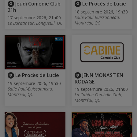
Jeudi Comédie Club
Le Procès de Lucie
21h
18 septembre 2026, 19h30
Salle Paul-Buissonneau,
17 septembre 2026, 21h00
Montréal, QC
Le Baratineur, Longueuil, QC
Le Procès de Lucie
JENN MONAST EN
RODAGE
19 septembre 2026, 19h30
Salle Paul-Buissonneau,
19 septembre 2026, 21h00
Montréal, QC
La Cabine Comédie Club,
Montréal, QC