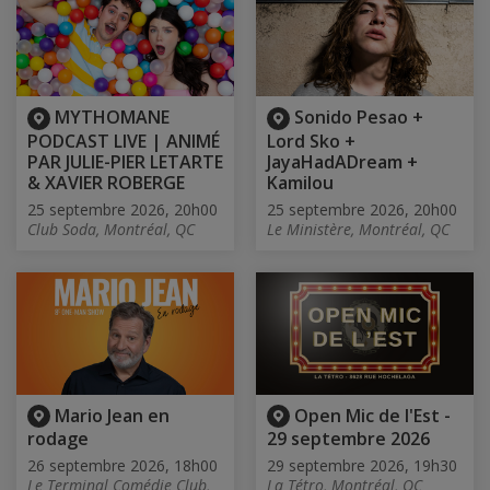
MYTHOMANE
Sonido Pesao +
PODCAST LIVE | ANIMÉ
Lord Sko +
PAR JULIE-PIER LETARTE
JayaHadADream +
& XAVIER ROBERGE
Kamilou
25 septembre 2026, 20h00
25 septembre 2026, 20h00
Club Soda, Montréal, QC
Le Ministère, Montréal, QC
Mario Jean en
Open Mic de l'Est -
rodage
29 septembre 2026
26 septembre 2026, 18h00
29 septembre 2026, 19h30
Le Terminal Comédie Club,
La Tétro, Montréal, QC