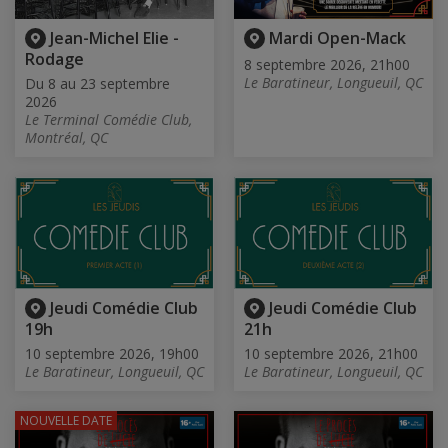
Jean-Michel Elie -
Mardi Open-Mack
Rodage
8 septembre 2026, 21h00
Le Baratineur, Longueuil, QC
Du 8 au 23 septembre
2026
Le Terminal Comédie Club,
Montréal, QC
Jeudi Comédie Club
Jeudi Comédie Club
19h
21h
10 septembre 2026, 19h00
10 septembre 2026, 21h00
Le Baratineur, Longueuil, QC
Le Baratineur, Longueuil, QC
NOUVELLE DATE