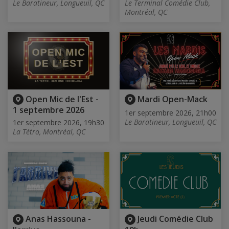
Le Baratineur, Longueuil, QC
Le Terminal Comédie Club,
Montréal, QC
Open Mic de l'Est -
Mardi Open-Mack
1 septembre 2026
1er septembre 2026, 21h00
Le Baratineur, Longueuil, QC
1er septembre 2026, 19h30
La Tétro, Montréal, QC
Anas Hassouna -
Jeudi Comédie Club