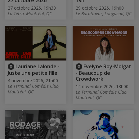
27 octobre 2026
19h
27 octobre 2026, 19h30
29 octobre 2026, 19h00
La Tétro, Montréal, QC
Le Baratineur, Longueuil, QC
Lauriane Lalonde -
Evelyne Roy-Molgat
Juste une petite fille
- Beaucoup de
Crowdwork
4 novembre 2026, 21h00
Le Terminal Comédie Club,
14 novembre 2026, 18h00
Montréal, QC
Le Terminal Comédie Club,
Montréal, QC