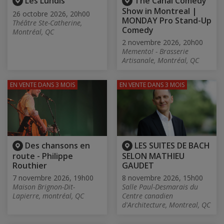
Les Lundis
The Canal Comedy
Show in Montreal |
26 octobre 2026, 20h00
MONDAY Pro Stand-Up
Théâtre Ste-Catherine,
Comedy
Montréal, QC
2 novembre 2026, 20h00
Memento! - Brasserie
Artisanale, Montréal, QC
EN VENTE
DANS 3 MOIS
EN VENTE
DANS 3 MOIS
Des chansons en
LES SUITES DE BACH
route - Philippe
SELON MATHIEU
Routhier
GAUDET
7 novembre 2026, 19h00
8 novembre 2026, 15h00
Maison Brignon-Dit-
Salle Paul-Desmarais du
Lapierre, montréal, QC
Centre canadien
d'Architecture, Montreal, QC