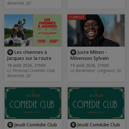
Montréal, QC
COMPLET
Les chiennes à
Juste Miben -
Jacques sur la route
Mibenson Sylvain
18 août 2026, 21h00
19 août 2026, 21h00
Le Terminal Comédie Club,
Le Baratineur, Longueuil, QC
Montréal, QC
Jeudi Comédie Club
Jeudi Comédie Club