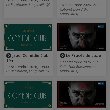
16 septembre 2026, 19h00
Le Baratineur, Longueuil, QC
16 septembre 2026, 20h00
Cabaret Lion d'Or,
Montréal, QC
Jeudi Comédie Club
Le Procès de Lucie
19h
17 septembre 2026, 19h30
Salle Paul-Buissonneau,
17 septembre 2026, 19h00
Montréal, QC
Le Baratineur, Longueuil, QC