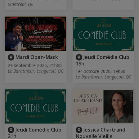
Montréal, QC
Mardi Open-Mack
Jeudi Comédie Club
19h
29 septembre 2026, 21h00
Le Baratineur, Longueuil, QC
1er octobre 2026, 19h00
Le Baratineur, Longueuil, QC
Jeudi Comédie Club
Jessica Chartrand -
21h
Nouvelle Vieille