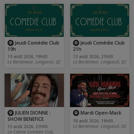
Jeudi Comédie Club
Jeudi Comédie Club
19h
21h
13 août 2026, 19h00
13 août 2026, 21h00
Le Baratineur, Longueuil, QC
Le Baratineur, Longueuil, QC
JULIEN DIONNE :
Mardi Open-Mack
SHOW BENEFICE
18 août 2026, 19h00
Le Baratineur, Longueuil, QC
15 août 2026, 21h00
La Cabine Comédie Club,