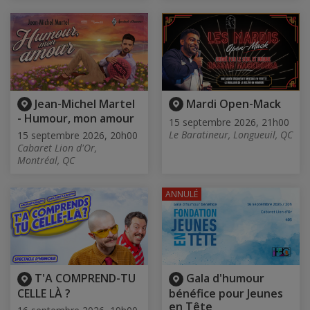
Jean-Michel Martel
Mardi Open-Mack
- Humour, mon amour
15 septembre 2026, 21h00
Le Baratineur, Longueuil, QC
15 septembre 2026, 20h00
Cabaret Lion d'Or,
Montréal, QC
ANNULÉ
T'A COMPREND-TU
Gala d'humour
CELLE LÀ ?
bénéfice pour Jeunes
en Tête