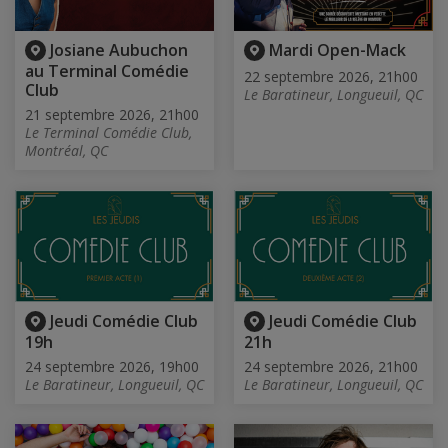
Josiane Aubuchon
Mardi Open-Mack
au Terminal Comédie
22 septembre 2026, 21h00
Club
Le Baratineur, Longueuil, QC
21 septembre 2026, 21h00
Le Terminal Comédie Club,
Montréal, QC
Jeudi Comédie Club
Jeudi Comédie Club
19h
21h
24 septembre 2026, 19h00
24 septembre 2026, 21h00
Le Baratineur, Longueuil, QC
Le Baratineur, Longueuil, QC