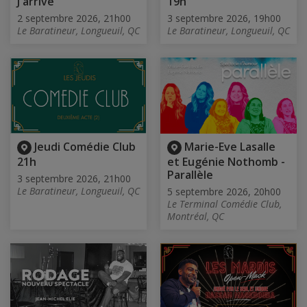
J'arrive
19h
2 septembre 2026, 21h00
3 septembre 2026, 19h00
Le Baratineur, Longueuil, QC
Le Baratineur, Longueuil, QC
Jeudi Comédie Club
Marie-Eve Lasalle
21h
et Eugénie Nothomb -
Parallèle
3 septembre 2026, 21h00
Le Baratineur, Longueuil, QC
5 septembre 2026, 20h00
Le Terminal Comédie Club,
Montréal, QC