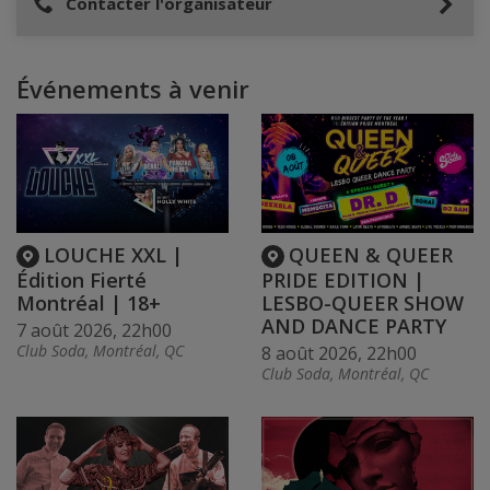
Contacter l'organisateur
Événements à venir
LOUCHE XXL |
QUEEN & QUEER
Édition Fierté
PRIDE EDITION |
Montréal | 18+
LESBO-QUEER SHOW
AND DANCE PARTY
7 août 2026, 22h00
Club Soda, Montréal, QC
8 août 2026, 22h00
Club Soda, Montréal, QC