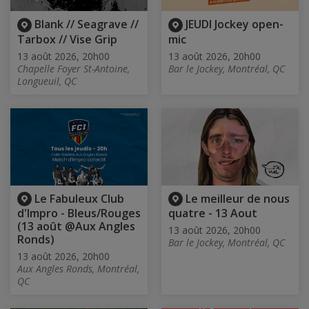
Blank // Seagrave //
JEUDI Jockey open-
Tarbox // Vise Grip
mic
13 août 2026, 20h00
13 août 2026, 20h00
Chapelle Foyer St-Antoine,
Bar le Jockey, Montréal, QC
Longueuil, QC
Le Fabuleux Club
Le meilleur de nous
d'Impro - Bleus/Rouges
quatre - 13 Aout
(13 août @Aux Angles
13 août 2026, 20h00
Ronds)
Bar le Jockey, Montréal, QC
13 août 2026, 20h00
Aux Angles Ronds, Montréal,
QC