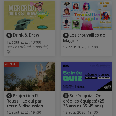
Drink & Draw
Les trouvailles de
Magpie
12 août 2026, 19h00
Bar Le Cocktail, Montréal,
12 août 2026, 19h00
QC
ANNULÉ
Projection R.
Soirée quiz - On
Roussil, Le cul par
crée les équipes! (25-
terre & discussion
35 ans et 35-45 ans)
12 août 2026, 19h30
12 août 2026, 19h30