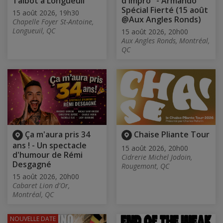
Talbot à Longueuil
d'impro" - Armando
Spécial Fierté (15 août
15 août 2026, 19h30
@Aux Angles Ronds)
Chapelle Foyer St-Antoine,
Longueuil, QC
15 août 2026, 20h00
Aux Angles Ronds, Montréal,
QC
Ça m'aura pris 34
Chaise Pliante Tour
ans ! - Un spectacle
15 août 2026, 20h00
d'humour de Rémi
Cidrerie Michel Jodoin,
Desgagné
Rougemont, QC
15 août 2026, 20h00
Cabaret Lion d'Or,
Montréal, QC
NOUVELLE DATE