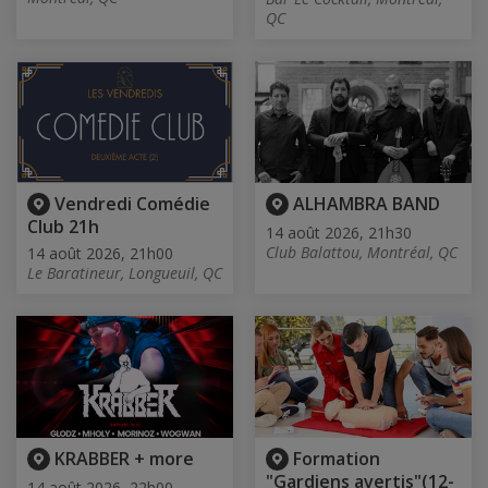
QC
Vendredi Comédie
ALHAMBRA BAND
Club 21h
14 août 2026, 21h30
Club Balattou, Montréal, QC
14 août 2026, 21h00
Le Baratineur, Longueuil, QC
KRABBER + more
Formation
"Gardiens avertis"(12-
14 août 2026, 22h00