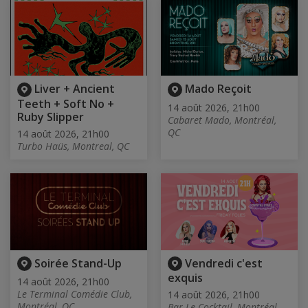
Liver + Ancient
Mado Reçoit
Teeth + Soft No +
14 août 2026, 21h00
Ruby Slipper
Cabaret Mado, Montréal,
QC
14 août 2026, 21h00
Turbo Haüs, Montreal, QC
Soirée Stand-Up
Vendredi c'est
exquis
14 août 2026, 21h00
Le Terminal Comédie Club,
14 août 2026, 21h00
Montréal, QC
Bar Le Cocktail, Montréal,