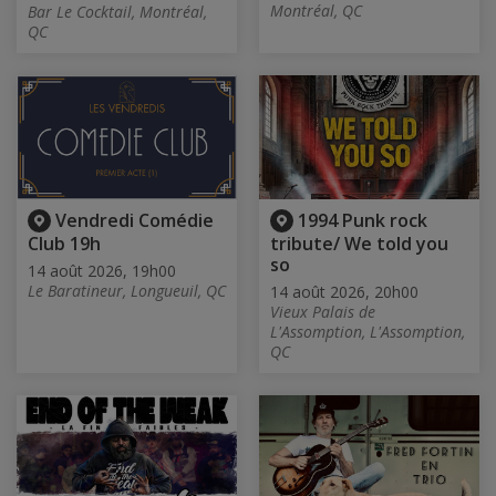
Montréal, QC
Bar Le Cocktail, Montréal,
QC
Vendredi Comédie
1994 Punk rock
Club 19h
tribute/ We told you
so
14 août 2026, 19h00
Le Baratineur, Longueuil, QC
14 août 2026, 20h00
Vieux Palais de
L'Assomption, L'Assomption,
QC