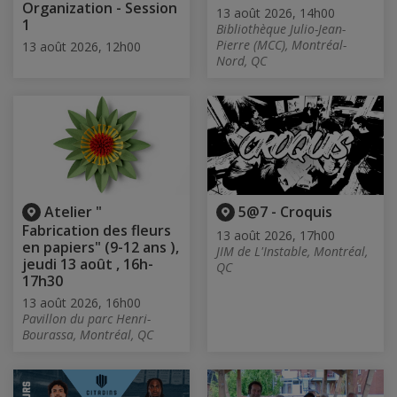
Organization - Session
13 août 2026, 14h00
1
Bibliothèque Julio-Jean-
Pierre (MCC), Montréal-
13 août 2026, 12h00
Nord, QC
Atelier "
5@7 - Croquis
Fabrication des fleurs
13 août 2026, 17h00
en papiers" (9-12 ans ),
JIM de L'Instable, Montréal,
jeudi 13 août , 16h-
QC
17h30
13 août 2026, 16h00
Pavillon du parc Henri-
Bourassa, Montréal, QC