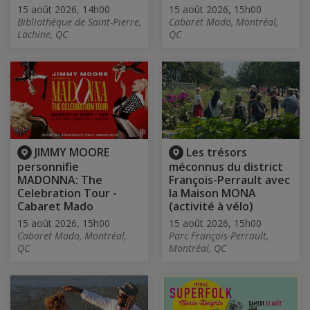
15 août 2026, 14h00
15 août 2026, 15h00
Bibliothèque de Saint-Pierre,
Cabaret Mado, Montréal,
Lachine, QC
QC
JIMMY MOORE
Les trésors
personnifie
méconnus du district
MADONNA: The
François-Perrault avec
Celebration Tour -
la Maison MONA
Cabaret Mado
(activité à vélo)
15 août 2026, 15h00
15 août 2026, 15h00
Cabaret Mado, Montréal,
Parc François-Perrault,
QC
Montréal, QC