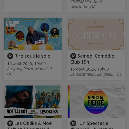
CINÉMASKA, Saint-
Hyacinthe, QC
Rire sous le soleil
Samedi Comédie
Club 19h
15 août 2026, 19h00
Ausgang Plaza, Montréal,
15 août 2026, 19h00
QC
Le Baratineur, Longueuil, QC
Les Obliks & Noé
"Un Spectacle