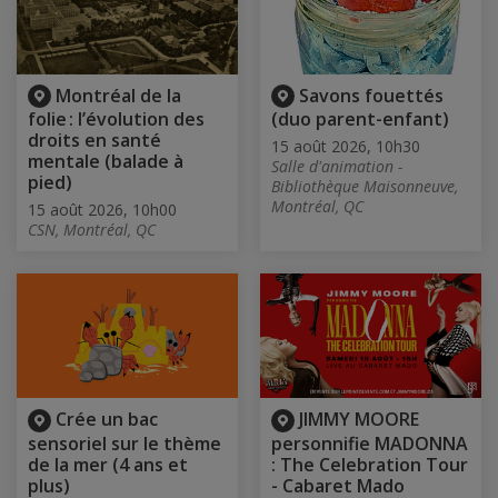
Montréal de la
Savons fouettés
folie : l’évolution des
(duo parent-enfant)
droits en santé
15 août 2026, 10h30
mentale (balade à
Salle d'animation -
pied)
Bibliothèque Maisonneuve,
Montréal, QC
15 août 2026, 10h00
CSN, Montréal, QC
Crée un bac
JIMMY MOORE
sensoriel sur le thème
personnifie MADONNA
de la mer (4 ans et
: The Celebration Tour
plus)
- Cabaret Mado