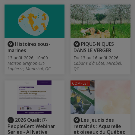
Histoires sous-
PIQUE-NIQUES
marines
DANS LE VERGER
13 août 2026, 10h00
Du 13 au 16 août 2026
Maison Brignon-Dit-
Cabane d'à Côté, Mirabel,
Lapierre, Montréal, QC
QC
COMPLET
2026 Qualiti7-
Les jeudis des
PeopleCert Webinar
retraités : Aquarelle
Series - AI Native
et oiseaux du Québec