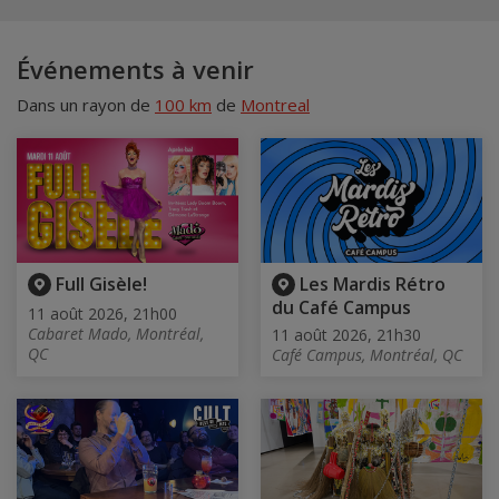
Événements à venir
Dans un rayon de
100 km
de
Montreal
Full Gisèle!
Les Mardis Rétro
du Café Campus
11 août 2026, 21h00
Cabaret Mado, Montréal,
11 août 2026, 21h30
QC
Café Campus, Montréal, QC