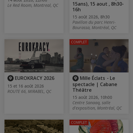
15ans), 15 aout , 8h30-
Le Red Room, Montreal, QC
16h
15 août 2026, 8h30
Pavillon du parc Henri-
Bourassa, Montréal, QC
COMPLET
EUROKRACY 2026
Mille Éclats - Le
spectacle | Cabane
15 et 16 août 2026
Théâtre
ROUTE 66, MIRABEL, QC
15 août 2026, 10h00
Centre Sanaaq, salle
d'exposition, Montréal, QC
COMPLET