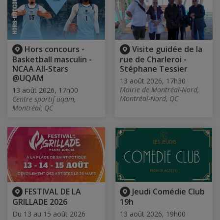
Hors concours -
Visite guidée de la
Basketball masculin -
rue de Charleroi -
NCAA All-Stars
Stéphane Tessier
@UQAM
13 août 2026, 17h30
Mairie de Montréal-Nord,
13 août 2026, 17h00
Montréal-Nord, QC
Centre sportif uqam,
Montréal, QC
FESTIVAL DE LA
Jeudi Comédie Club
GRILLADE 2026
19h
Du 13 au 15 août 2026
13 août 2026, 19h00