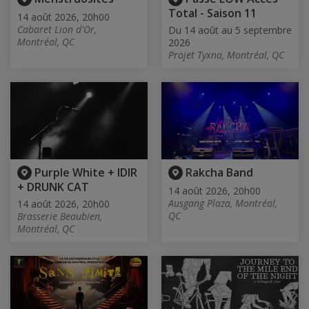
Total - Saison 11
14 août 2026, 20h00
Cabaret Lion d'Or,
Du 14 août au 5 septembre
Montréal, QC
2026
Projet Tyxna, Montréal, QC
Purple White + IDIR
Rakcha Band
+ DRUNK CAT
14 août 2026, 20h00
Ausgang Plaza, Montréal,
14 août 2026, 20h00
QC
Brasserie Beaubien,
Montréal, QC