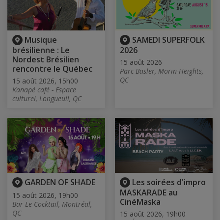
Musique
SAMEDI SUPERFOLK
brésilienne : Le
2026
Nordest Brésilien
15 août 2026
rencontre le Québec
Parc Basler, Morin-Heights,
QC
15 août 2026, 15h00
Kanapé café - Espace
culturel, Longueuil, QC
GARDEN OF SHADE
Les soirées d'impro
MASKARADE au
15 août 2026, 19h00
CinéMaska
Bar Le Cocktail, Montréal,
QC
15 août 2026, 19h00