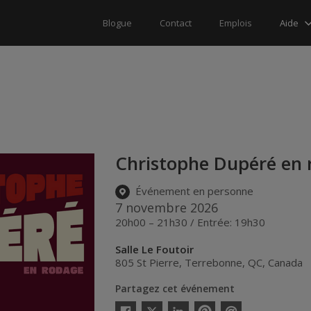
Aide
Blogue
Contact
Emplois
Christophe Dupéré en
Événement en personne
7 novembre 2026
20h00 – 21h30 / Entrée: 19h30
Salle Le Foutoir
805 St Pierre
,
Terrebonne
,
QC
,
Canada
Partagez cet événement
Twitter