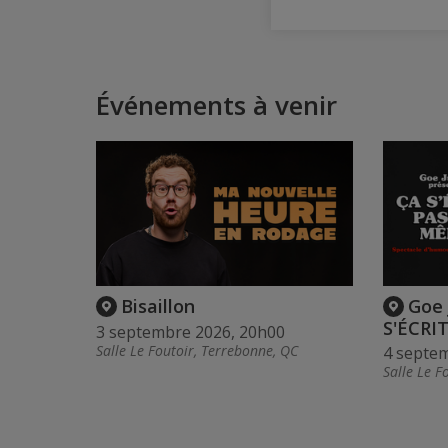
Événements à venir
Bisaillon
Goe 
S'ÉCRI
3 septembre 2026, 20h00
Salle Le Foutoir, Terrebonne, QC
4 septe
Salle Le F