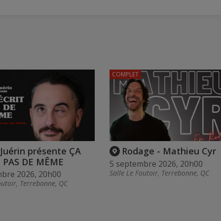
COMPLET
Juérin présente ÇA
Rodage - Mathieu Cyr
T PAS DE MÊME
5 septembre 2026, 20h00
Salle Le Foutoir, Terrebonne, QC
mbre 2026, 20h00
outoir, Terrebonne, QC