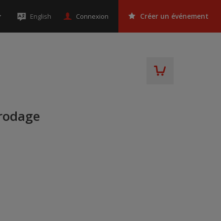
Connexion
English
Créer un événement
 rodage