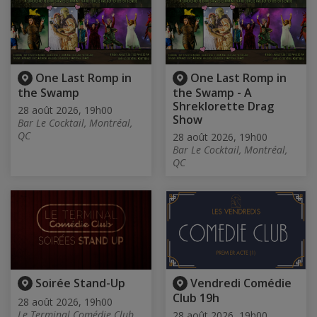
One Last Romp in
One Last Romp in
the Swamp
the Swamp - A
Shreklorette Drag
28 août 2026, 19h00
Show
Bar Le Cocktail, Montréal,
QC
28 août 2026, 19h00
Bar Le Cocktail, Montréal,
QC
Soirée Stand-Up
Vendredi Comédie
Club 19h
28 août 2026, 19h00
Le Terminal Comédie Club,
28 août 2026, 19h00