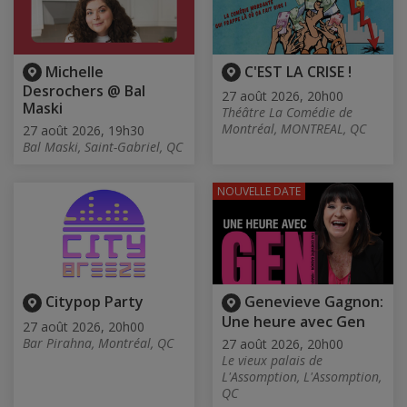
Michelle
C'EST LA CRISE !
Desrochers @ Bal
27 août 2026, 20h00
Maski
Théâtre La Comédie de
Montréal, MONTREAL, QC
27 août 2026, 19h30
Bal Maski, Saint-Gabriel, QC
NOUVELLE DATE
Citypop Party
Genevieve Gagnon:
Une heure avec Gen
27 août 2026, 20h00
Bar Pirahna, Montréal, QC
27 août 2026, 20h00
Le vieux palais de
L'Assomption, L'Assomption,
QC