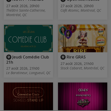
27 août 2026, 20h00
27 août 2026, 20h00
Théâtre Sainte-Catherine,
Café Atomic, Montreal, QC
Montréal, QC
Jeudi Comédie Club
Rire GRAS
21h
27 août 2026, 21h00
Stock Cabaret, Montréal, QC
27 août 2026, 21h00
Le Baratineur, Longueuil, QC