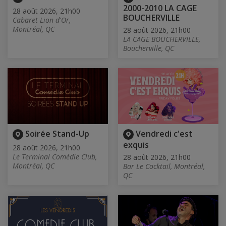
2000-2010 LA CAGE
28 août 2026, 21h00
BOUCHERVILLE
Cabaret Lion d'Or,
Montréal, QC
28 août 2026, 21h00
LA CAGE BOUCHERVILLE,
Boucherville, QC
Soirée Stand-Up
Vendredi c'est
exquis
28 août 2026, 21h00
Le Terminal Comédie Club,
28 août 2026, 21h00
Montréal, QC
Bar Le Cocktail, Montréal,
QC