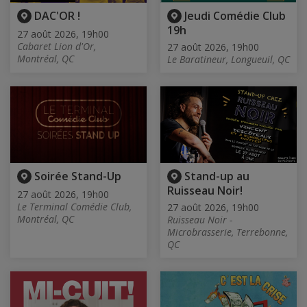
DAC'OR !
Jeudi Comédie Club
19h
27 août 2026, 19h00
Cabaret Lion d'Or,
27 août 2026, 19h00
Montréal, QC
Le Baratineur, Longueuil, QC
Soirée Stand-Up
Stand-up au
Ruisseau Noir!
27 août 2026, 19h00
Le Terminal Comédie Club,
27 août 2026, 19h00
Montréal, QC
Ruisseau Noir -
Microbrasserie, Terrebonne,
QC