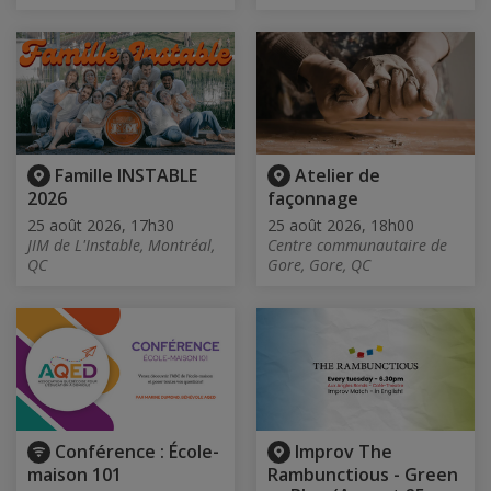
Famille INSTABLE
Atelier de
2026
façonnage
25 août 2026, 17h30
25 août 2026, 18h00
JIM de L'Instable, Montréal,
Centre communautaire de
QC
Gore, Gore, QC
Conférence : École-
Improv The
maison 101
Rambunctious - Green