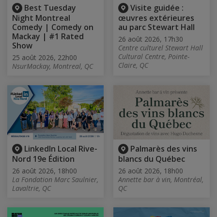
Best Tuesday
Visite guidée :
Night Montreal
œuvres extérieures
Comedy | Comedy on
au parc Stewart Hall
Mackay | #1 Rated
26 août 2026, 17h30
Show
Centre culturel Stewart Hall
Cultural Centre, Pointe-
25 août 2026, 22h00
Claire, QC
NsurMackay, Montreal, QC
LinkedIn Local Rive-
Palmarès des vins
Nord 19e Édition
blancs du Québec
26 août 2026, 18h00
26 août 2026, 18h00
La Fondation Marc Saulnier,
Annette bar à vin, Montréal,
Lavaltrie, QC
QC