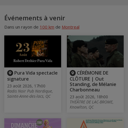
Événements à venir
Dans un rayon de
100 km
de
Montreal
Pura Vida spectacle
CÉRÉMONIE DE
signature
CLÔTURE | Out
Standing, de Mélanie
23 août 2026, 17h00
Charbonneau
Radis Noir Pub Nordique,
Sainte-Anne-des-lacs, QC
23 août 2026, 18h00
THÉÂTRE DE LAC-BROME,
Knowlton, QC