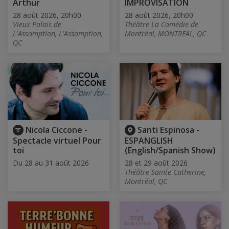
Arthur
IMPROVISATION
28 août 2026, 20h00
28 août 2026, 20h00
Vieux Palais de
Théâtre La Comédie de
L'Assomption, L'Assomption,
Montréal, MONTREAL, QC
QC
Nicola Ciccone -
Santi Espinosa -
Spectacle virtuel Pour
ESPANGLISH
toi
(English/Spanish Show)
Du 28 au 31 août 2026
28 et 29 août 2026
Théâtre Sainte-Catherine,
Montréal, QC