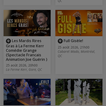
QC
Les Mardis Rires
Full Gisèle!
Gras à La Ferme Kerr
25 août 2026, 21h00
Comédie Grange
Cabaret Mado, Montréal,
(Spectacle Francais
QC
Animation Joe Guérin )
25 août 2026, 20h00
La Ferme Kerr, Gore, QC