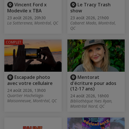
Vincent Ford x
Le Tracy Trash
Modevile x TBA
show
23 août 2026, 20h30
23 août 2026, 21h00
La Sotterenea, Montréal, QC
Cabaret Mado, Montréal,
QC
COMPLET
Escapade photo
Mentorat
avec votre cellulaire
d'écriture pour ados
(12-17 ans)
24 août 2026, 13h00
Quartier Hochelaga-
24 août 2026, 16h00
Maisonneuve, Montréal, QC
Bibliothèque Yves Ryan,
Montréal Nord, QC