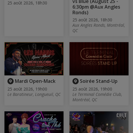
vs Blue (August 25 -
25 août 2026, 18h30
6:30pm @Aux Angles
Ronds)
25 août 2026, 18h30
Aux Angles Ronds, Montréal,
QC
Mardi Open-Mack
Soirée Stand-Up
25 août 2026, 19h00
25 août 2026, 19h00
Le Baratineur, Longueuil, QC
Le Terminal Comédie Club,
Montréal, QC