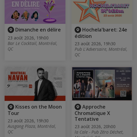
Dimanche en délire
Hochela'baret: 24e
édition
23 août 2026, 19h00
Bar Le Cocktail, Montréal,
23 août 2026, 19h30
QC
Pub L'Adversaire, Montréal,
QC
Kisses on the Moon
Approche
Tour
Chromatique X
Tentative
23 août 2026, 19h30
Ausgang Plaza, Montréal,
23 août 2026, 20h00
QC
la Cale - Pub Zéro Déchet,