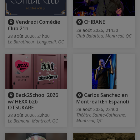
Vendredi Comédie
CHIBANE
Club 21h
28 août 2026, 21h30
Club Balattou, Montréal, QC
28 août 2026, 21h00
Le Baratineur, Longueuil, QC
Back2School 2026
Carlos Sanchez en
w/ HEXX b2b
Montréal (En Español)
OTSUKARE
28 août 2026, 22h00
Théâtre Sainte-Catherine,
28 août 2026, 22h00
Montréal, QC
Le Belmont, Montreal, QC