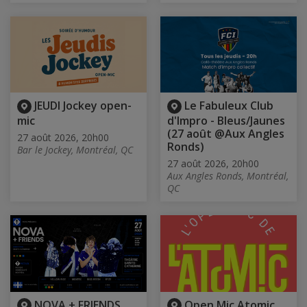
JEUDI Jockey open-
Le Fabuleux Club
mic
d'Impro - Bleus/Jaunes
(27 août @Aux Angles
27 août 2026, 20h00
Ronds)
Bar le Jockey, Montréal, QC
27 août 2026, 20h00
Aux Angles Ronds, Montréal,
QC
NOVA + FRIENDS
Open Mic Atomic