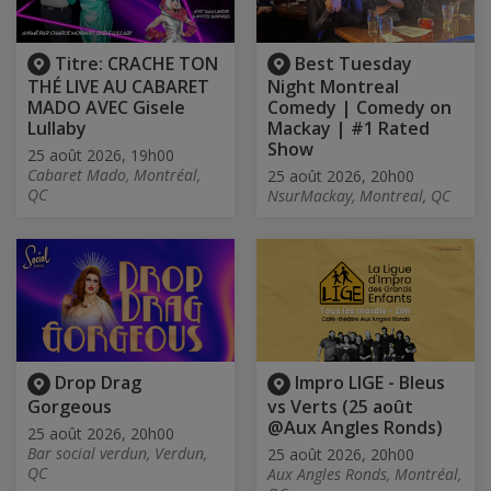
Titre: CRACHE TON
Best Tuesday
THÉ LIVE AU CABARET
Night Montreal
MADO AVEC Gisele
Comedy | Comedy on
Lullaby
Mackay | #1 Rated
Show
25 août 2026, 19h00
Cabaret Mado, Montréal,
25 août 2026, 20h00
QC
NsurMackay, Montreal, QC
Drop Drag
Impro LIGE - Bleus
Gorgeous
vs Verts (25 août
@Aux Angles Ronds)
25 août 2026, 20h00
Bar social verdun, Verdun,
25 août 2026, 20h00
QC
Aux Angles Ronds, Montréal,