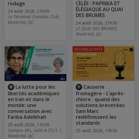
rodage
CELÉE : PAPRIKA ET
ÉLÉGIAQUE AU QUAI
24 août 2026, 21h00
DES BRUMES
Le Terminal Comédie Club,
Montréal, QC
24 août 2026, 21h30
LE QUAI DES BRUMES,
Montréal, QC
NOUVELLE DATE
La lutte pour les
Causerie
libertés académiques
fromagère - L’après-
en Iran et dans le
chlore : quand des
monde: une
solutions brevetées
conversation avec
Sani Marc
Fariba Adelkhah
redéfinissent les
standards
25 août 2026, 11h30
Campus MIL, salle A-3521.1,
25 août 2026, 13h30
Montréal, QC