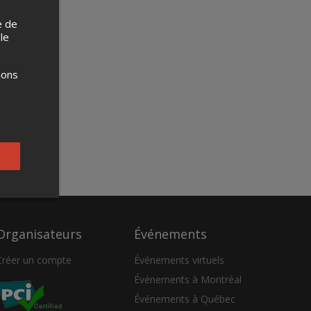
e de
 le
ions
Organisateurs
Événements
Créer un compte
Événements virtuels
Événements à Montréal
Événements à Québec