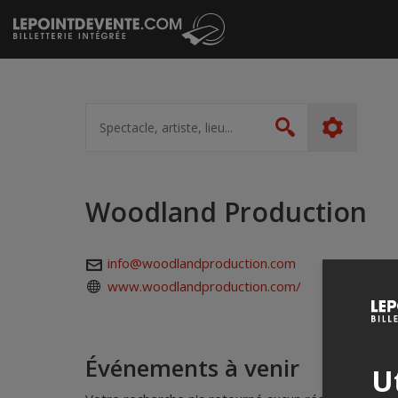
Passer
au
contenu
Spectacle,
artiste,
Rechercher
lieu...
Woodland Production
info@woodlandproduction.com
www.woodlandproduction.com/
Événements à venir
Ut