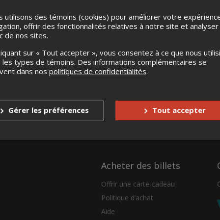
 utilisons des témoins (cookies) pour améliorer votre expérienc
gation, offrir des fonctionnalités relatives à notre site et analyser
ic de nos sites.
liquant sur « Tout accepter », vous consentez à ce que nous utilis
 les types de témoins. Des informations complémentaires se
uvent dans nos
politiques de confidentialités
.
Gérer les préférences
Tout accepter
Acheter des billets
Offrir une carte-cadeau
Politique d’achat
Aide