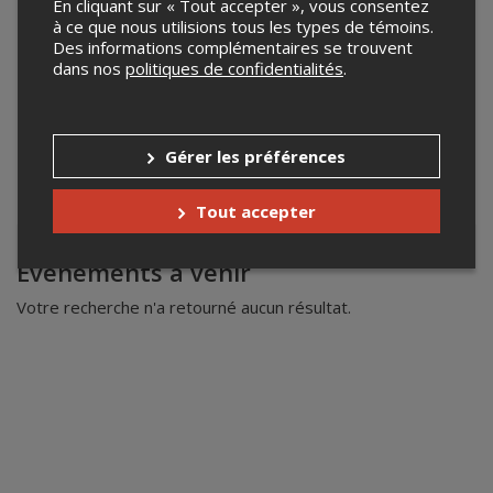
En cliquant sur « Tout accepter », vous consentez
à ce que nous utilisions tous les types de témoins.
Des informations complémentaires se trouvent
dans nos
politiques de confidentialités
.
Gérer les préférences
Tout accepter
Leaflet
| ©
Mapbox
©
OpenStreetMap
Événements à venir
Votre recherche n'a retourné aucun résultat.