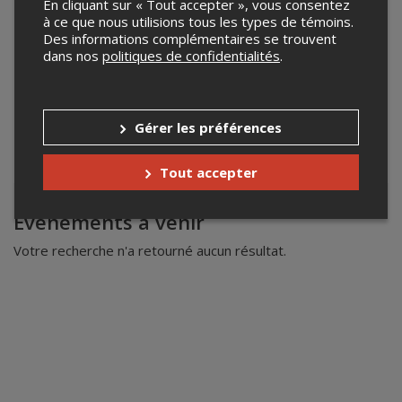
En cliquant sur « Tout accepter », vous consentez
à ce que nous utilisions tous les types de témoins.
Des informations complémentaires se trouvent
dans nos
politiques de confidentialités
.
Gérer les préférences
Tout accepter
Leaflet
| ©
Mapbox
©
OpenStreetMap
Événements à venir
Votre recherche n'a retourné aucun résultat.