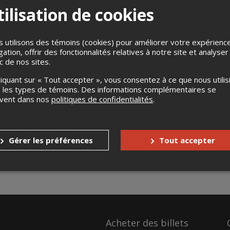
ilisation de cookies
 utilisons des témoins (cookies) pour améliorer votre expérienc
gation, offrir des fonctionnalités relatives à notre site et analyser
ic de nos sites.
liquant sur « Tout accepter », vous consentez à ce que nous utilis
 les types de témoins. Des informations complémentaires se
uvent dans nos
politiques de confidentialités
.
Gérer les préférences
Tout accepter
Acheter des billets