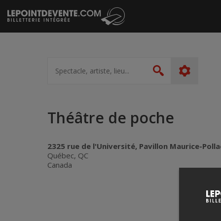
Passer
au
contenu
Spectacle,
artiste,
Rechercher
lieu...
Théâtre de poche
2325 rue de l'Université, Pavillon Maurice-Polla
Québec, QC
Canada