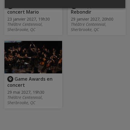
Let's-a-Go! Le
Philippe Bond -
concert Mario
Rebondir
23 janvier 2027, 19h30
29 janvier 2027, 20h00
Théâtre Centennial,
Théâtre Centennial,
Sherbrooke, QC
Sherbrooke, QC
Game Awards en
concert
29 mai 2027, 19h30
Théâtre Centennial,
Sherbrooke, QC