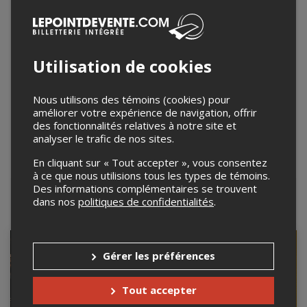
Utilisation de cookies
Nous utilisons des témoins (cookies) pour
améliorer votre expérience de navigation, offrir
des fonctionnalités relatives à notre site et
analyser le trafic de nos sites.
En cliquant sur « Tout accepter », vous consentez
Leaflet
| ©
Mapbox
©
OpenStreetMap
à ce que nous utilisions tous les types de témoins.
Des informations complémentaires se trouvent
dans nos
politiques de confidentialités
.
Événements à venir
Gérer les préférences
Tout accepter