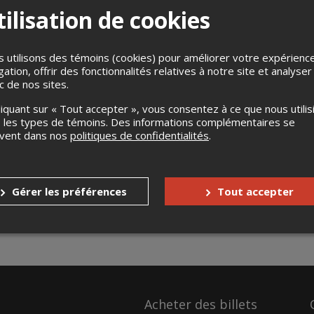
ilisation de cookies
 utilisons des témoins (cookies) pour améliorer votre expérienc
gation, offrir des fonctionnalités relatives à notre site et analyser
ic de nos sites.
liquant sur « Tout accepter », vous consentez à ce que nous utilis
 les types de témoins. Des informations complémentaires se
uvent dans nos
politiques de confidentialités
.
Gérer les préférences
Tout accepter
Acheter des billets