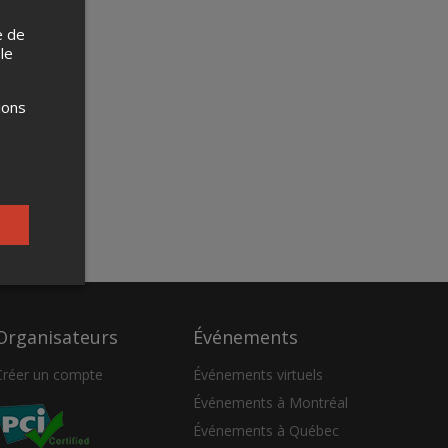
e de
 le
ions
Organisateurs
Événements
Créer un compte
Événements virtuels
Événements à Montréal
Événements à Québec