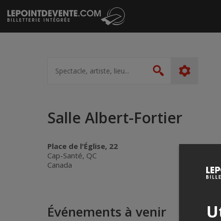
Passer
au
contenu
Spectacle,
artiste,
Rechercher
lieu...
Salle Albert-Fortier
Place de l'Église, 22
Cap-Santé, QC
Canada
Ut
Événements à venir