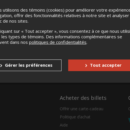
 utilisons des témoins (cookies) pour améliorer votre expérienc
gation, offrir des fonctionnalités relatives à notre site et analyser
ic de nos sites.
liquant sur « Tout accepter », vous consentez à ce que nous utilis
 les types de témoins. Des informations complémentaires se
uvent dans nos
politiques de confidentialités
.
Gérer les préférences
Tout accepter
Acheter des billets
Offrir une carte-cadeau
Politique d’achat
Aide