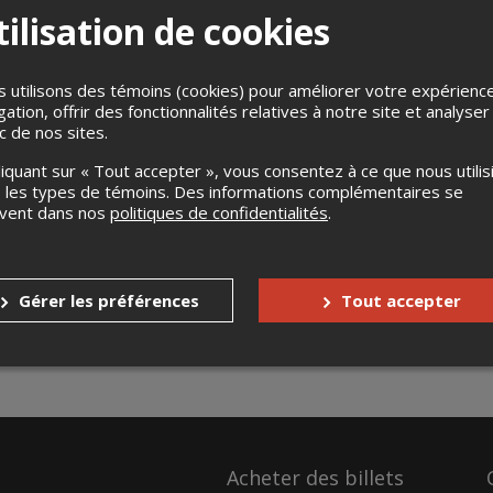
ilisation de cookies
 utilisons des témoins (cookies) pour améliorer votre expérienc
gation, offrir des fonctionnalités relatives à notre site et analyser
ic de nos sites.
liquant sur « Tout accepter », vous consentez à ce que nous utilis
 les types de témoins. Des informations complémentaires se
uvent dans nos
politiques de confidentialités
.
Gérer les préférences
Tout accepter
Acheter des billets