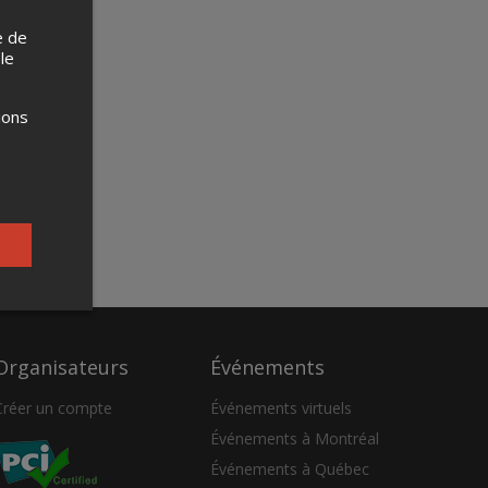
e de
 le
ions
Organisateurs
Événements
Créer un compte
Événements virtuels
Événements à Montréal
Événements à Québec