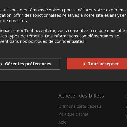
 utilisons des témoins (cookies) pour améliorer votre expérienc
gation, offrir des fonctionnalités relatives à notre site et analyser
ic de nos sites.
liquant sur « Tout accepter », vous consentez à ce que nous utilis
 les types de témoins. Des informations complémentaires se
uvent dans nos
politiques de confidentialités
.
Gérer les préférences
Tout accepter
Acheter des billets
Offrir une carte-cadeau
Politique d’achat
Aide