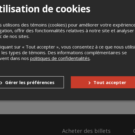
ilisation de cookies
 utilisons des témoins (cookies) pour améliorer votre expérienc
gation, offrir des fonctionnalités relatives à notre site et analyser
ic de nos sites.
liquant sur « Tout accepter », vous consentez à ce que nous utilis
 les types de témoins. Des informations complémentaires se
uvent dans nos
politiques de confidentialités
.
Gérer les préférences
Tout accepter
Acheter des billets