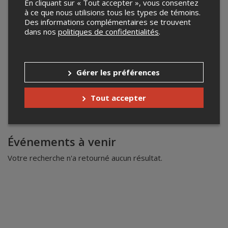
En cliquant sur « Tout accepter », vous consentez
à ce que nous utilisions tous les types de témoins.
Des informations complémentaires se trouvent
dans nos
politiques de confidentialités
.
Gérer les préférences
Tout accepter
Leaflet
| ©
Mapbox
©
OpenStreetMap
Événements à venir
Votre recherche n'a retourné aucun résultat.