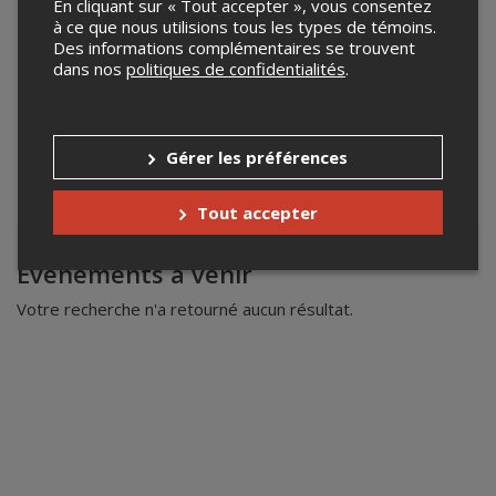
En cliquant sur « Tout accepter », vous consentez
à ce que nous utilisions tous les types de témoins.
Des informations complémentaires se trouvent
dans nos
politiques de confidentialités
.
Gérer les préférences
Tout accepter
Leaflet
| ©
Mapbox
©
OpenStreetMap
Événements à venir
Votre recherche n'a retourné aucun résultat.