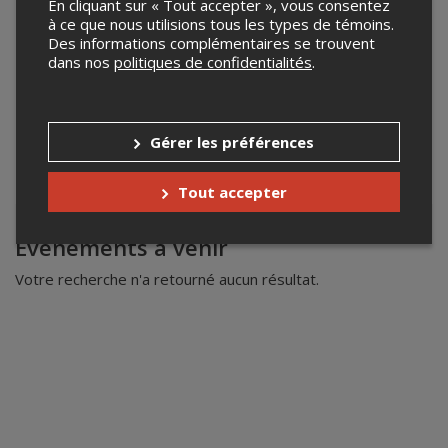
En cliquant sur « Tout accepter », vous consentez
à ce que nous utilisions tous les types de témoins.
Des informations complémentaires se trouvent
dans nos
politiques de confidentialités
.
Gérer les préférences
Tout accepter
Leaflet
| ©
Mapbox
©
OpenStreetMap
Événements à venir
Votre recherche n'a retourné aucun résultat.