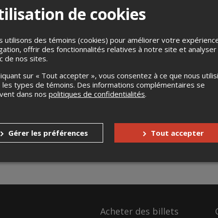
ilisation de cookies
 utilisons des témoins (cookies) pour améliorer votre expérienc
gation, offrir des fonctionnalités relatives à notre site et analyser
ic de nos sites.
liquant sur « Tout accepter », vous consentez à ce que nous utilis
 les types de témoins. Des informations complémentaires se
uvent dans nos
politiques de confidentialités
.
Gérer les préférences
Tout accepter
Acheter des billets