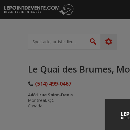
Passer
au
contenu
Spectacle,
artiste,
Rechercher
lieu...
Le Quai des Brumes, Mo
(514) 499-0467
4481 rue Saint-Denis
Montréal, QC
Canada