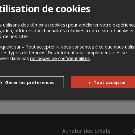
ilisation de cookies
 utilisons des témoins (cookies) pour améliorer votre expérienc
gation, offrir des fonctionnalités relatives à notre site et analyser
ic de nos sites.
liquant sur « Tout accepter », vous consentez à ce que nous utilis
 les types de témoins. Des informations complémentaires se
uvent dans nos
politiques de confidentialités
.
Gérer les préférences
Tout accepter
Acheter des billets