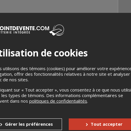
ilisation de cookies
 utilisons des témoins (cookies) pour améliorer votre expérienc
gation, offrir des fonctionnalités relatives à notre site et analyser
ic de nos sites.
liquant sur « Tout accepter », vous consentez à ce que nous utilis
 les types de témoins. Des informations complémentaires se
uvent dans nos
politiques de confidentialités
.
Gérer les préférences
Tout accepter