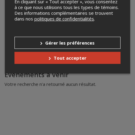
En cliquant sur « Tout accepter », vous consentez
à ce que nous utilisions tous les types de témoins.
Des informations complémentaires se trouvent
dans nos
politiques de confidentialités
.
Gérer les préférences
Tout accepter
Leaflet
| ©
Mapbox
©
OpenStreetMap
Événements à venir
Votre recherche n'a retourné aucun résultat.