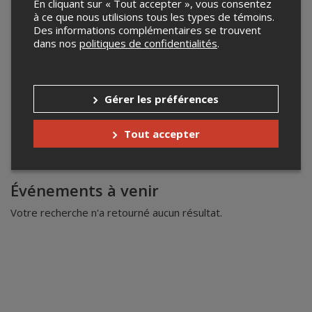
En cliquant sur « Tout accepter », vous consentez
à ce que nous utilisions tous les types de témoins.
Des informations complémentaires se trouvent
dans nos
politiques de confidentialités
.
Gérer les préférences
Tout accepter
Leaflet
| ©
Mapbox
©
OpenStreetMap
Événements à venir
Votre recherche n'a retourné aucun résultat.