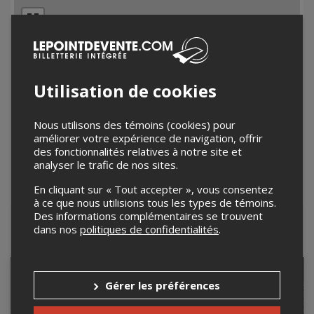
Utilisation de cookies
Nous utilisons des témoins (cookies) pour
améliorer votre expérience de navigation, offrir
des fonctionnalités relatives à notre site et
analyser le trafic de nos sites.
En cliquant sur « Tout accepter », vous consentez
Leaflet
| ©
Mapbox
©
OpenStreetMap
à ce que nous utilisions tous les types de témoins.
Des informations complémentaires se trouvent
dans nos
politiques de confidentialités
.
Événements à venir
Gérer les préférences