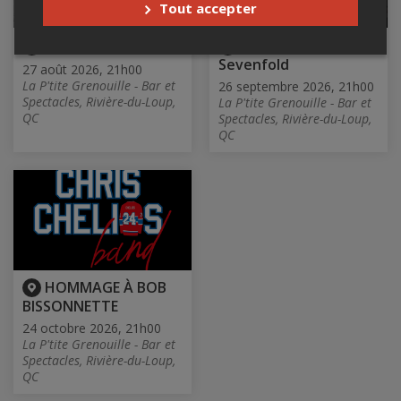
Tout accepter
Party de la rentrée
Hommage Avenged
Sevenfold
27 août 2026, 21h00
La P'tite Grenouille - Bar et
26 septembre 2026, 21h00
Spectacles, Rivière-du-Loup,
La P'tite Grenouille - Bar et
QC
Spectacles, Rivière-du-Loup,
QC
HOMMAGE À BOB
BISSONNETTE
24 octobre 2026, 21h00
La P'tite Grenouille - Bar et
Spectacles, Rivière-du-Loup,
QC