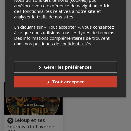
Nous utilisons des témoins (cookies) pour
améliorer votre expérience de navigation, offrir
des fonctionnalités relatives à notre site et
analyser le trafic de nos sites.
En cliquant sur « Tout accepter », vous consentez
à ce que nous utilisions tous les types de témoins.
Des informations complémentaires se trouvent
dans nos
politiques de confidentialités
.
Leaflet
| ©
Mapbox
©
OpenStreetMap
Gérer les préférences
Événements à venir
Tout accepter
Leloup et ses
Fourmis à la Taverne