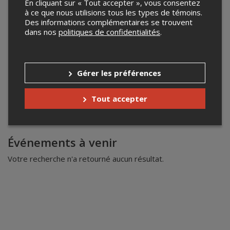
En cliquant sur « Tout accepter », vous consentez
à ce que nous utilisions tous les types de témoins.
Des informations complémentaires se trouvent
dans nos
politiques de confidentialités
.
Gérer les préférences
Tout accepter
Leaflet
| ©
Mapbox
©
OpenStreetMap
Événements à venir
Votre recherche n'a retourné aucun résultat.