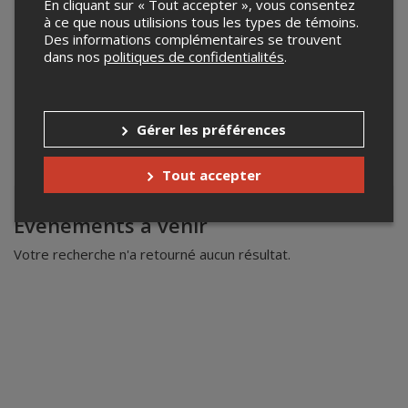
En cliquant sur « Tout accepter », vous consentez
à ce que nous utilisions tous les types de témoins.
Des informations complémentaires se trouvent
dans nos
politiques de confidentialités
.
Gérer les préférences
Tout accepter
Leaflet
| ©
Mapbox
©
OpenStreetMap
Événements à venir
Votre recherche n'a retourné aucun résultat.