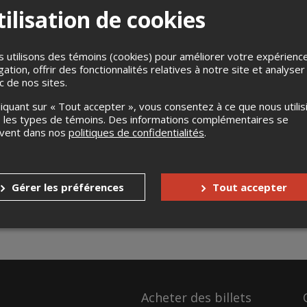
ilisation de cookies
 utilisons des témoins (cookies) pour améliorer votre expérienc
gation, offrir des fonctionnalités relatives à notre site et analyser
ic de nos sites.
liquant sur « Tout accepter », vous consentez à ce que nous utilis
 les types de témoins. Des informations complémentaires se
uvent dans nos
politiques de confidentialités
.
Gérer les préférences
Tout accepter
Acheter des billets