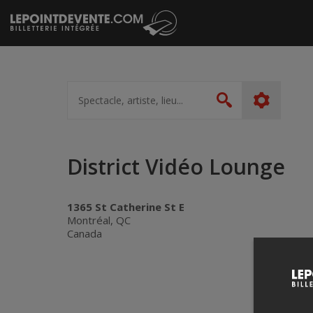
Passer
au
contenu
Spectacle,
artiste,
Rechercher
lieu...
District Vidéo Lounge
1365 St Catherine St E
Montréal, QC
Canada