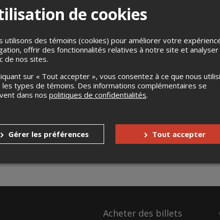
ilisation de cookies
 utilisons des témoins (cookies) pour améliorer votre expérienc
gation, offrir des fonctionnalités relatives à notre site et analyser
ic de nos sites.
liquant sur « Tout accepter », vous consentez à ce que nous utilis
 les types de témoins. Des informations complémentaires se
uvent dans nos
politiques de confidentialités
.
Gérer les préférences
Tout accepter
Acheter des billets