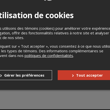
ilisation de cookies
 utilisons des témoins (cookies) pour améliorer votre expérienc
gation, offrir des fonctionnalités relatives à notre site et analyser
ic de nos sites.
liquant sur « Tout accepter », vous consentez à ce que nous utilis
 les types de témoins. Des informations complémentaires se
uvent dans nos
politiques de confidentialités
.
lex Lapointe en Rodage
vembre 2026, 20h00
Gérer les préférences
Tout accepter
exe Evasion, Victoriaville, QC