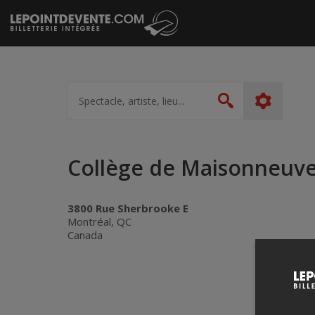
Passer
au
contenu
Spectacle,
artiste,
Rechercher
lieu...
Collège de Maisonneuv
3800 Rue Sherbrooke E
Montréal, QC
Canada