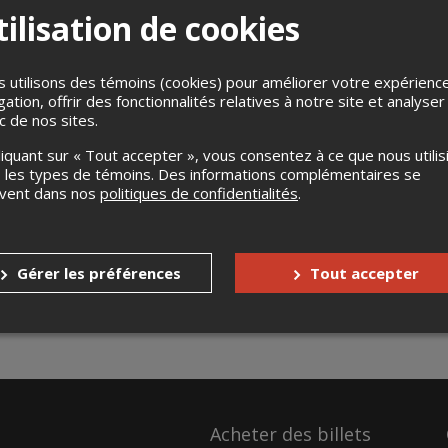
ilisation de cookies
 utilisons des témoins (cookies) pour améliorer votre expérienc
gation, offrir des fonctionnalités relatives à notre site et analyser
ic de nos sites.
liquant sur « Tout accepter », vous consentez à ce que nous utilis
 les types de témoins. Des informations complémentaires se
uvent dans nos
politiques de confidentialités
.
Gérer les préférences
Tout accepter
Acheter des billets