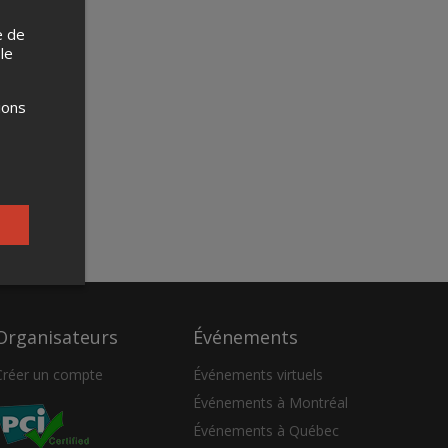
e de
 le
ions
Organisateurs
Événements
Créer un compte
Événements virtuels
Événements à Montréal
Événements à Québec