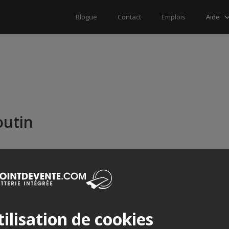
Aide
Blogue
Contact
Emplois
outin
ilisation de cookies