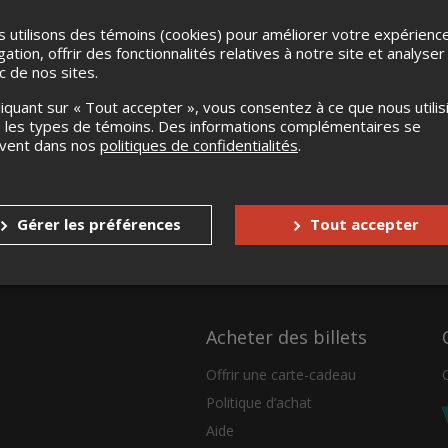
 utilisons des témoins (cookies) pour améliorer votre expérienc
gation, offrir des fonctionnalités relatives à notre site et analyser
ic de nos sites.
liquant sur « Tout accepter », vous consentez à ce que nous utilis
 les types de témoins. Des informations complémentaires se
uvent dans nos
politiques de confidentialités
.
Gérer les préférences
Tout accepter
Acheter des billets
Offrir une carte-cadeau
Politique d’achat
Aide